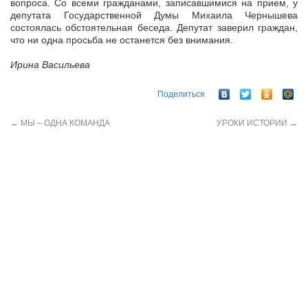
вопроса. Со всеми гражданами, записавшимися на прием, у
депутата Государственной Думы Михаила Чернышева
состоялась обстоятельная беседа. Депутат заверил граждан,
что ни одна просьба не останется без внимания.
Ирина Васильева
Поделиться
←
МЫ – ОДНА КОМАНДА
УРОКИ ИСТОРИИ
→