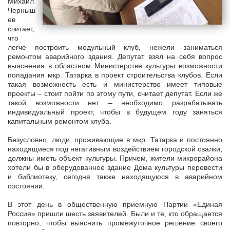
Михаил
Черныш
ев
считает,
что
легче построить модульный клуб, нежели заниматься
ремонтом аварийного здания. Депутат взял на себя вопрос
выяснения в областном Министерстве культуры возможности
попадания мкр. Татарка в проект строительства клубов. Если
такая возможность есть и министерство имеет типовые
проекты – стоит пойти по этому пути, считает депутат. Если же
такой возможности нет – необходимо разрабатывать
индивидуальный проект, чтобы в будущем году заняться
капитальным ремонтом клуба.
Безусловно, люди, проживающие в мкр. Татарка и постоянно
находящиеся под негативным воздействием городской свалки,
должны иметь объект культуры. Причем, жители микрорайона
хотели бы в оборудованное здание Дома культуры перевести
и библиотеку, сегодня также находящуюся в аварийном
состоянии.
В этот день в общественную приемную Партии «Единая
Россия» пришли шесть заявителей. Были и те, кто обращается
повторно, чтобы выяснить промежуточное решение своего