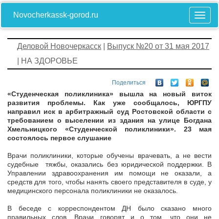
Novocherkassk-gorod.ru
Деловой Новочеркасск
|
Выпуск №20 от 31 мая 2017
| НА ЗДОРОВЬЕ
Поделиться
«Студенческая поликлиника» вышла на новый виток
развития проблемы. Как уже сообщалось, ЮРГПУ
направил иск в арбитражный суд Ростовской области с
требованием о выселении из здания на улице Богдана
Хмельницкого «Студенческой поликлиники». 23 мая
состоялось первое слушание
Врачи поликлиники, которые обучены врачевать, а не вести
судебные тяжбы, оказались без юридической поддержки. В
Управлении здравоохранения им помощи не оказали, а
средств для того, чтобы нанять своего представителя в суде, у
медицинского персонала поликлиники не оказалось.
В беседе с корреспондентом ДН было сказано много
правильных слов. Врачи говорят и о том, что они не