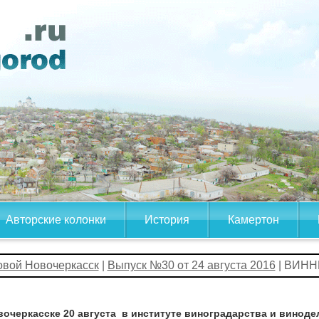
Авторские колонки
История
Камертон
овой Новочеркасск
|
Выпуск №30 от 24 августа 2016
| ВИН
вочеркасске 20 августа в институте виноградарства и винод