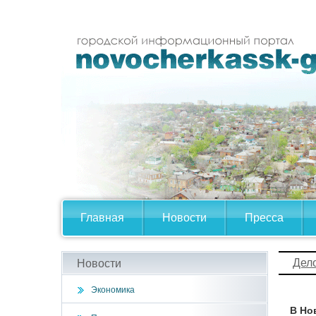
Главная
Новости
Пресса
Дел
Новости
Экономика
В Но