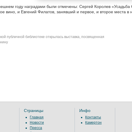
нешнем году наградами были отмечены: Сергей Королев «Усадьба
ое вино, и Евгений Филатов, занявший и первое, и второе места в
кой публичной библиотеке открылась выставка, посвященная
инину
Страницы
Инфо
Главная
Контакты
Новости
Камертон
Пресса