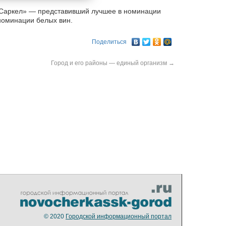
 Саркел» — представивший лучшее в номинации
 номинации белых вин.
Поделиться
Город и его районы — единый организм
→
© 2020
Городской информационный портал