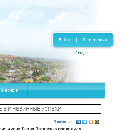
Войти
|
Регистрация
Сегодня:
Контакты
НЫЕ И НЕВИННЫЕ УСПЕХИ
Поделиться
елия имени Якова Потапенко проходила