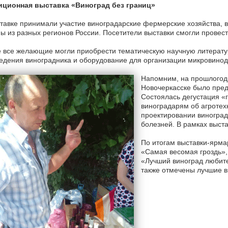
иционная выставка «Виноград без границ»
тавке принимали участие виноградарские фермерские хозяйства, 
 из разных регионов России. Посетители выставки смогли провест
 все желающие могли приобрести тематическую научную литератур
едения виноградника и оборудование для организации микровинод
Напомним, на прошлогодн
Новочеркасске было пред
Состоялась дегустация «
виноградарям об агротех
проектировании виноград
болезней. В рамках выста
По итогам выставки-ярма
«Самая весомая гроздь»,
«Лучший виноград любите
также отмечены лучшие в