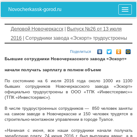
Novocherkassk-gorod.ru
Деловой Новочеркасск
|
Выпуск №26 от 13 июля
2016
| Сотрудники завода «Эскорт» трудоустроены
Поделиться
Бывшие сотрудники Новочеркасского завода «Эскорт»
начали получать зарплату в полном объеме
По состоянию на 6 июля 2016 года около 1000 из 1100
бывших сотрудников Новочеркасского завода «Эскорт»
официально трудоустроены в ООО «ТПК «Инвестсервис»»
(ТПК «Инвестсервис»).
В числе трудоустроенных сотрудников — 850 человек заняты
на самом заводе в Новочеркасске и 150 человек трудятся в
строительно-монтажном управлении в городе Туапсе.
«Начиная с июня, все наши сотрудники начали получать
заработную плату. 24 июня 2016 г. был выплачен аванс, а в