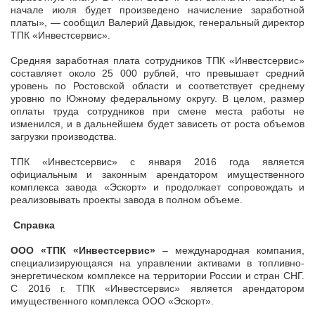
начале июля будет произведено начисление заработной
платы», — сообщил Валерий Давыдюк, генеральный директор
ТПК «Инвестсервис».
Средняя заработная плата сотрудников ТПК «Инвестсервис»
составляет около 25 000 рублей, что превышает средний
уровень по Ростовской области и соответствует среднему
уровню по Южному федеральному округу. В целом, размер
оплаты труда сотрудников при смене места работы не
изменился, и в дальнейшем будет зависеть от роста объемов
загрузки производства.
ТПК «Инвестсервис» с января 2016 года является
официальным и законным арендатором имущественного
комплекса завода «Эскорт» и продолжает сопровождать и
реализовывать проекты завода в полном объеме.
Справка
ООО «ТПК «Инвестсервис»
– международная компания,
специализирующаяся на управлении активами в топливно-
энергетическом комплексе на территории России и стран СНГ.
С 2016 г. ТПК «Инвестсервис» является арендатором
имущественного комплекса ООО «Эскорт».