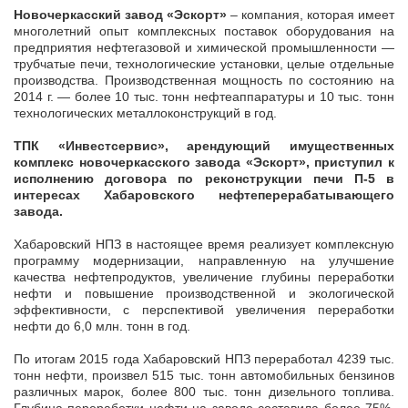
Новочеркасский завод «Эскорт»
– компания, которая имеет
многолетний опыт комплексных поставок оборудования на
предприятия нефтегазовой и химической промышленности —
трубчатые печи, технологические установки, целые отдельные
производства. Производственная мощность по состоянию на
2014 г. — более 10 тыс. тонн нефтеаппаратуры и 10 тыс. тонн
технологических металлоконструкций в год.
ТПК «Инвестсервис», арендующий имущественных
комплекс новочеркасского завода «Эскорт», приступил к
исполнению договора по реконструкции печи П-5 в
интересах Хабаровского нефтеперерабатывающего
завода.
Хабаровский НПЗ в настоящее время реализует комплексную
программу модернизации, направленную на улучшение
качества нефтепродуктов, увеличение глубины переработки
нефти и повышение производственной и экологической
эффективности, с перспективой увеличения переработки
нефти до 6,0 млн. тонн в год.
По итогам 2015 года Хабаровский НПЗ переработал 4239 тыс.
тонн нефти, произвел 515 тыс. тонн автомобильных бензинов
различных марок, более 800 тыс. тонн дизельного топлива.