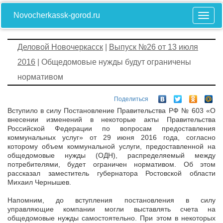
Novocherkassk-gorod.ru
Деловой Новочеркасск
|
Выпуск №26 от 13 июля
2016
| Общедомовые нужды будут ограничены
нормативом
Поделиться
Вступило в силу Постановление Правительства РФ № 603 «О
внесении изменений в некоторые акты Правительства
Российской Федерации по вопросам предоставления
коммунальных услуг» от 29 июня 2016 года, согласно
которому объем коммунальной услуги, предоставленной на
общедомовые нужды (ОДН), распределяемый между
потребителями, будет ограничен нормативом. Об этом
рассказал заместитель губернатора Ростовской области
Михаил Чернышев.
Напомним, до вступления постановления в силу
управляющие компании могли выставлять счета на
общедомовые нужды самостоятельно. При этом в некоторых