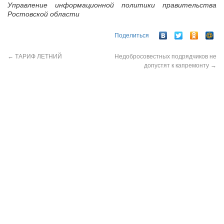
Управление информационной политики правительства
Ростовской области
Поделиться
←
ТАРИФ ЛЕТНИЙ
Недобросовестных подрядчиков не
допустят к капремонту
→