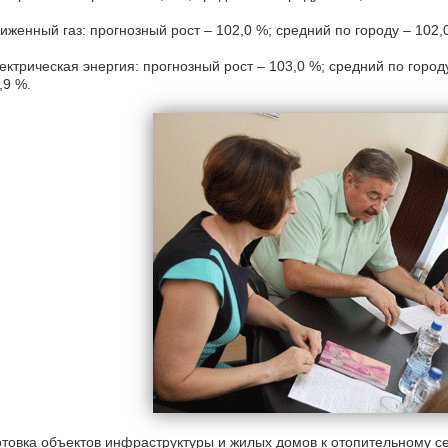
женный газ: прогнозный рост – 102,0 %; средний по городу – 102,
ктрическая энергия: прогнозный рост – 103,0 %; средний по горо
,9 %.
товка объектов инфраструктуры и жилых домов к отопительному се