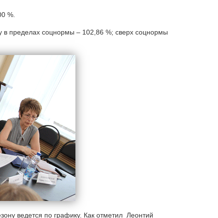
00 %.
ду в пределах соцнормы – 102,86 %; сверх соцнормы
зону ведется по графику. Как отметил Леонтий