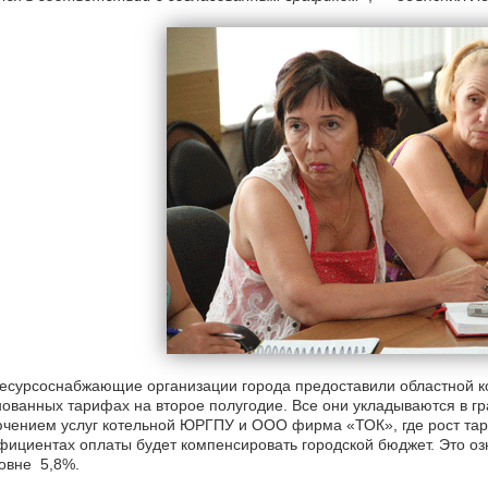
есурсоснабжающие организации города предоставили областной к
ованных тарифах на второе полугодие. Все они укладываются в гр
чением услуг котельной ЮРГПУ и ООО фирма «ТОК», где рост тари
ициентах оплаты будет компенсировать городской бюджет. Это оз
овне 5,8%.