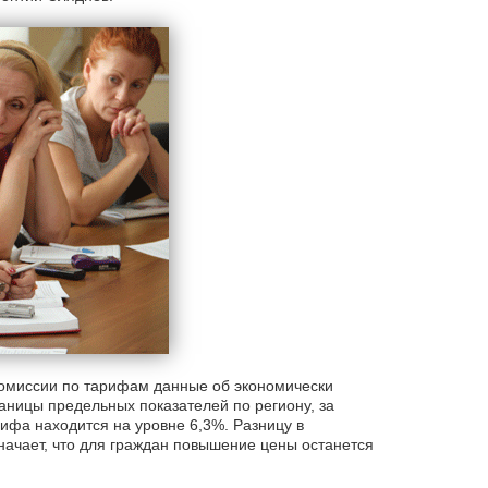
омиссии по тарифам данные об экономически
аницы предельных показателей по региону, за
фа находится на уровне 6,3%. Разницу в
начает, что для граждан повышение цены останется