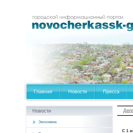
Главная
Новости
Пресса
Дел
Новости
Экономика
С 1 