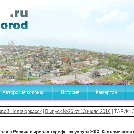
Авторские колонки
История
Камертон
овой Новочеркасск
|
Выпуск №26 от 13 июля 2016
| ТАРИФ
июля в России выросли тарифы за услуги ЖКХ. Как изменятся