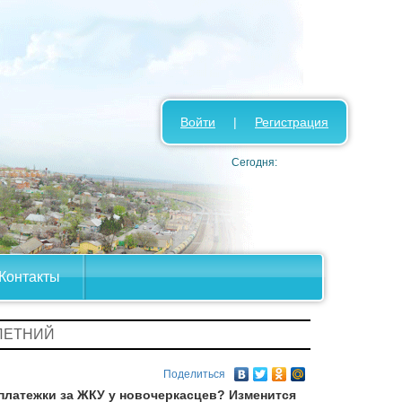
Войти
|
Регистрация
Сегодня:
Контакты
 ЛЕТНИЙ
Поделиться
 платежки за ЖКУ у новочеркасцев? Изменится