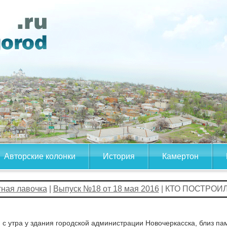
Авторские колонки
История
Камертон
тная лавочка
|
Выпуск №18 от 18 мая 2016
| КТО ПОСТРОИ
 с утра у здания городской администрации Новочеркасска, близ па