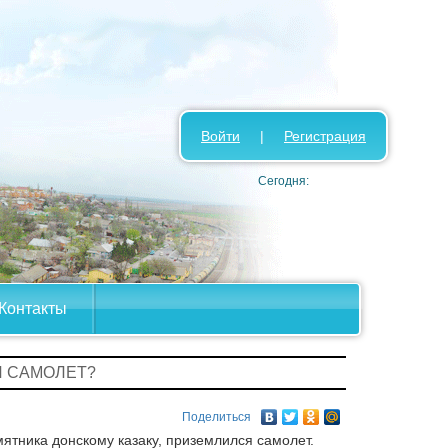
Войти
|
Регистрация
Сегодня:
Контакты
Л САМОЛЕТ?
Поделиться
мятника донскому казаку, приземлился самолет.