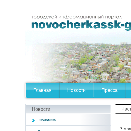
Главная
Новости
Пресса
Час
Новости
Экономика
7 мая