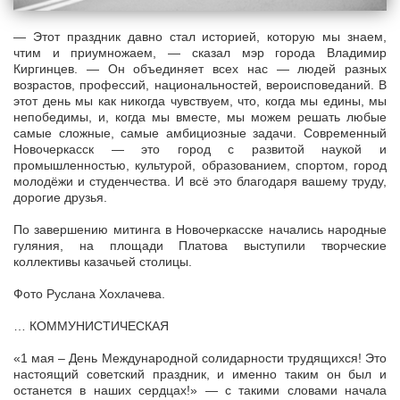
— Этот праздник давно стал историей, которую мы знаем,
чтим и приумножаем, — сказал мэр города Владимир
Киргинцев. — Он объединяет всех нас — людей разных
возрастов, профессий, национальностей, вероисповеданий. В
этот день мы как никогда чувствуем, что, когда мы едины, мы
непобедимы, и, когда мы вместе, мы можем решать любые
самые сложные, самые амбициозные задачи. Современный
Новочеркасск — это город с развитой наукой и
промышленностью, культурой, образованием, спортом, город
молодёжи и студенчества. И всё это благодаря вашему труду,
дорогие друзья.
По завершению митинга в Новочеркасске начались народные
гуляния, на площади Платова выступили творческие
коллективы казачьей столицы.
Фото Руслана Хохлачева.
… КОММУНИСТИЧЕСКАЯ
«1 мая – День Международной солидарности трудящихся! Это
настоящий советский праздник, и именно таким он был и
останется в наших сердцах!» — с такими словами начала