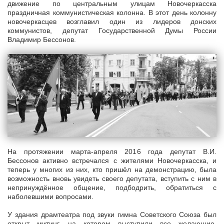
движение по центральным улицам Новочеркасска
праздничная коммунистическая колонна. В этот день колонну
новочеркасцев возглавил один из лидеров донских
коммунистов, депутат Государственной Думы России
Владимир Бессонов.
На протяжении марта-апреля 2016 года депутат В.И.
Бессонов активно встречался с жителями Новочеркасска, и
теперь у многих из них, кто пришёл на демонстрацию, была
возможность вновь увидеть своего депутата, вступить с ним в
непринуждённое общение, подбодрить, обратиться с
наболевшими вопросами.
У здания драмтеатра под звуки гимна Советского Союза был
открыт митинг, на котором выступили все желающие.