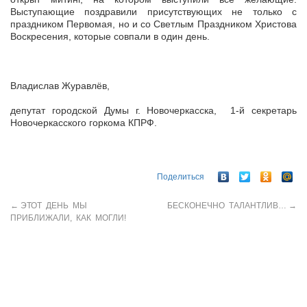
Выступающие поздравили присутствующих не только с
праздником Первомая, но и со Светлым Праздником Христова
Воскресения, которые совпали в один день.
Владислав Журавлёв,
депутат городской Думы г. Новочеркасска, 1-й секретарь
Новочеркасского горкома КПРФ.
Поделиться
←
ЭТОТ ДЕНЬ МЫ
БЕСКОНЕЧНО ТАЛАНТЛИВ…
→
ПРИБЛИЖАЛИ, КАК МОГЛИ!