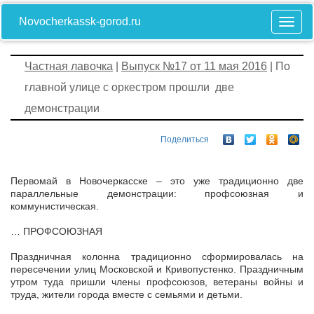
Novocherkassk-gorod.ru
Частная лавочка
|
Выпуск №17 от 11 мая 2016
| По
главной улице с оркестром прошли две
демонстрации
Поделиться
Первомай в Новочеркасске – это уже традиционно две
параллельные демонстрации: профсоюзная и
коммунистическая.
… ПРОФСОЮЗНАЯ
Праздничная колонна традиционно сформировалась на
пересечении улиц Московской и Кривопустенко. Праздничным
утром туда пришли члены профсоюзов, ветераны войны и
труда, жители города вместе с семьями и детьми.