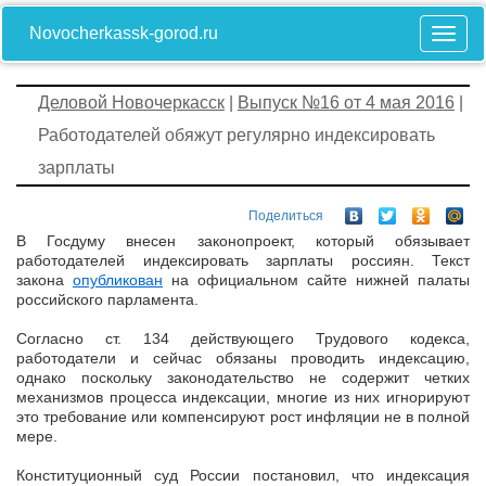
Novocherkassk-gorod.ru
Деловой Новочеркасск
|
Выпуск №16 от 4 мая 2016
|
Работодателей обяжут регулярно индексировать
зарплаты
Поделиться
В Госдуму внесен законопроект, который обязывает
работодателей индексировать зарплаты россиян. Текст
закона
опубликован
на официальном сайте нижней палаты
российского парламента.
Согласно ст. 134 действующего Трудового кодекса,
работодатели и сейчас обязаны проводить индексацию,
однако поскольку законодательство не содержит четких
механизмов процесса индексации, многие из них игнорируют
это требование или компенсируют рост инфляции не в полной
мере.
Конституционный суд России постановил, что индексация