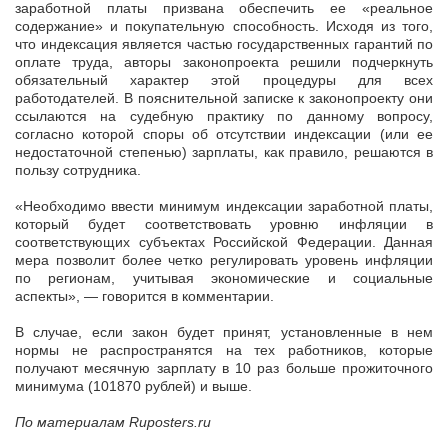
заработной платы призвана обеспечить ее «реальное
содержание» и покупательную способность. Исходя из того,
что индексация является частью государственных гарантий по
оплате труда, авторы законопроекта решили подчеркнуть
обязательный характер этой процедуры для всех
работодателей. В пояснительной записке к законопроекту они
ссылаются на судебную практику по данному вопросу,
согласно которой споры об отсутствии индексации (или ее
недостаточной степенью) зарплаты, как правило, решаются в
пользу сотрудника.
«Необходимо ввести минимум индексации заработной платы,
который будет соответствовать уровню инфляции в
соответствующих субъектах Российской Федерации. Данная
мера позволит более четко регулировать уровень инфляции
по регионам, учитывая экономические и социальные
аспекты», — говорится в комментарии.
В случае, если закон будет принят, установленные в нем
нормы не распространятся на тех работников, которые
получают месячную зарплату в 10 раз больше прожиточного
минимума (101870 рублей) и выше.
По материалам Ruposters.ru