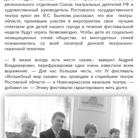
регионального отделения Союза театральных деятелей РФ и
художественный руководитель Ростовского государственного
театра кукол им. В.С. Былкова рассказал, что все театры
области, принявшие участие в мероприятии, свои лучшие
спектакли для детей нашего города в течение фестивальной
недели будут играть безвозмездно. Чтобы дети из социально
незащищенных слоев общества, из многодетных семей
познакомились со всей палитрой донской театрально-
сказочной тематики.
— В жизни всегда есть место сказке,- заверил Андрей
Владимирович, перефразировав одно очень известное всем
выражение. — Для нас большая честь, что IV фестиваль
«Волшебный мир сказки» мы проводим в старейшем театре
Ростовской области — в Новочеркасском казачьем театре, —
добавил он. — Этому фестивалю гарантировано жить долго.