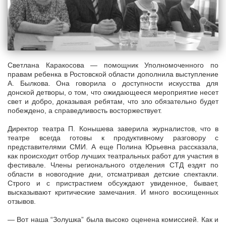
Светлана Каракосова — помощник Уполномоченного по
правам ребенка в Ростовской области дополнила выступление
А. Былкова. Она говорила о доступности искусства для
донской детворы, о том, что ожидающееся мероприятие несет
свет и добро, доказывая ребятам, что зло обязательно будет
побеждено, а справедливость восторжествует.
Директор театра П. Конышева заверила журналистов, что в
театре всегда готовы к продуктивному разговору с
представителями СМИ. А еще Полина Юрьевна рассказала,
как происходит отбор лучших театральных работ для участия в
фестивале. Члены регионального отделения СТД ездят по
области в новогодние дни, отсматривая детские спектакли.
Строго и с пристрастием обсуждают увиденное, бывает,
высказывают критические замечания. И много восхищенных
отзывов.
— Вот наша “Золушка” была высоко оценена комиссией. Как и