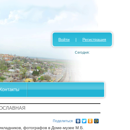
Войти
|
Регистрация
Сегодня:
Контакты
ВОСЛАВНАЯ
Поделиться
икладников, фотографов в Доме-музее М.Б.