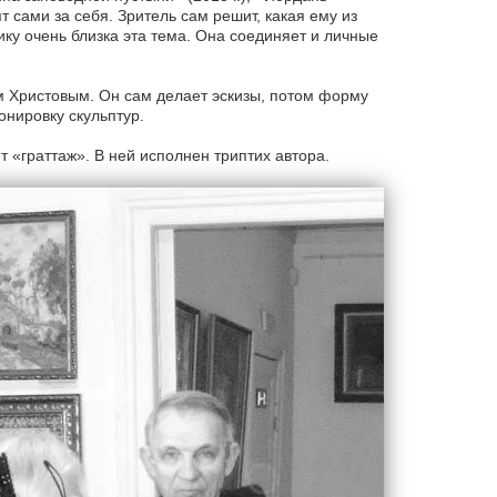
ят сами за себя. Зритель сам решит, какая ему из
ику очень близка эта тема. Она соединяет и личные
м Христовым. Он сам делает эскизы, потом форму
онировку скульптур.
 «граттаж». В ней исполнен триптих автора.