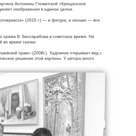
артина Антонины Гловатской «Крещенское
единяет изображения в единое целое.
очеркасск» (2015 г.) — и фигура, и окошко — все
 храма В. Бессарабова в советское время. На
 во время скачек.
шевский храм» (2008г.). Художник открывает вид с
ическое решение этой картины. У автора много