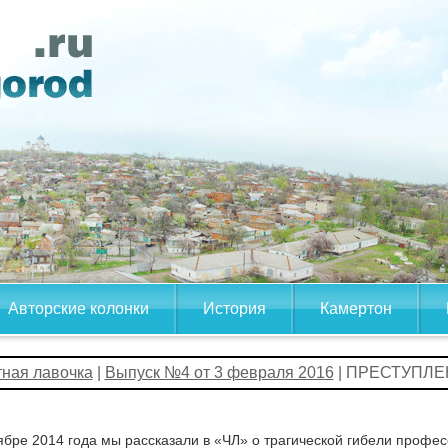
Авторские колонки
История
Камертон
тная лавочка
|
Выпуск №4 от 3 февраля 2016
| ПРЕСТУПЛ
ябре 2014 года мы рассказали в «ЧЛ» о трагической гибели проф