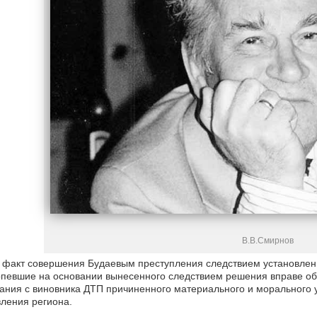
В.В.Смирнов
факт совершения Будаевым преступления следствием установлен, 
певшие на основании вынесенного следствием решения вправе обр
ания с виновника ДТП причиненного материального и морального 
ления региона.