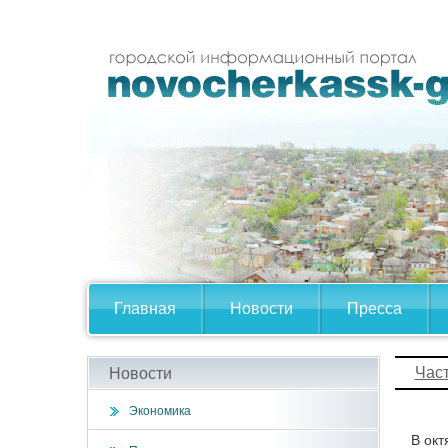
Главная
Новости
Пресса
Час
Новости
Экономика
В окт