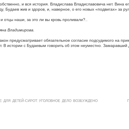
собственно, и вся история. Владислава Владиславовича нет. Вина 
у, Будаев жив и здоров, и, наверное, о его новых «подвигах» за
и отцы наши, за это ли вы кровь проливали?..
яна Владимирова.
Закон предусматривает обязательное согласие подсудимого на при
т. В истории с Будаевым говорить об этом неуместно. Замаравши
 ДЛЯ ДЕТЕЙ-СИРОТ: УГОЛОВНОЕ ДЕЛО ВОЗБУЖДЕНО