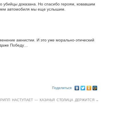
его убийцы доказана. Но спасибо героям, ковавшим
 рулем автомобиля мы еще услышим.
менение амнистии. И это уже морально-этический
й даже Победу…
Поделиться
ГРИПП НАСТУПАЕТ — КАЗАЧЬЯ СТОЛИЦА ДЕРЖИТСЯ
→