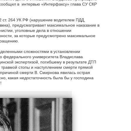
 сообщил в интервью «Интерфаксу» глава СУ СКР
.2 ст. 264 УК РФ (нарушение водителем ПДД,
века), предусматривает максимальное наказание в
мнистии, уголовные дела в отношении
ности, за которые предусмотрено максимальное
кращению.
ределенными сложностями в установлении
о федерального университета Владислава
инской экспертизой, погибшему в результате ДТП
й травмой стопы и наступлением смерти прямой
 причиной смерти В. Смирнова явилась острая
но, какая недостаточность была бы у господина
!