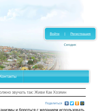
Войти
|
Регистрация
Сегодня:
Контакты
олжно звучать так: Живи Как Хозяин
Поделиться
анизмы и бороться с желанием использовать