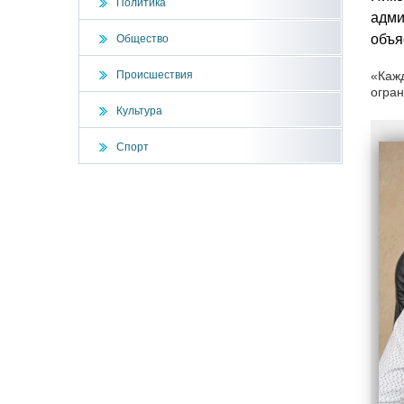
Политика
адми
объя
Общество
Происшествия
«Кажд
огран
Культура
Спорт