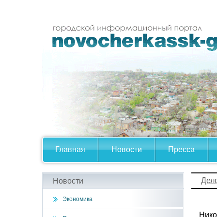
Главная
Новости
Пресса
Дел
Новости
Экономика
Нико