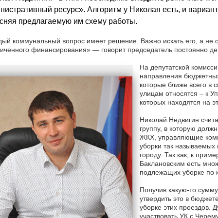
нистративный ресурс». Алгоритм у Николая есть, и вариант 
сняя предлагаемую им схему работы.
ый коммунальный вопрос имеет решение. Важно искать его, а не о
иченного финансирования» — говорит председатель постоянно д
На депутатской комисс
направления бюджетных
которые ближе всего в 
улицам относятся – к 
которых находятся на э
Николай Недвигин счита
группу, в которую долж
ЖКХ, управляющие компа
уборки так называемых 
городу. Так как, к прим
Баклановским есть множ
подлежащих уборке по к
Получив какую-то сумму
утвердить это в бюджете
уборке этих проездов. 
участвовать УК с Черему