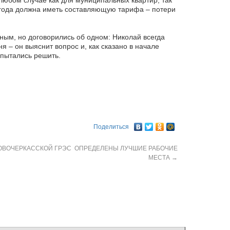
любом случае как для муниципальных квартир, так
 года должна иметь составляющую тарифа – потери
ным, но договорились об одном: Николай всегда
я – он выяснит вопрос и, как сказано в начале
 пытались решить.
Поделиться
ОВОЧЕРКАССКОЙ ГРЭС ОПРЕДЕЛЕНЫ ЛУЧШИЕ РАБОЧИЕ
МЕСТА
→