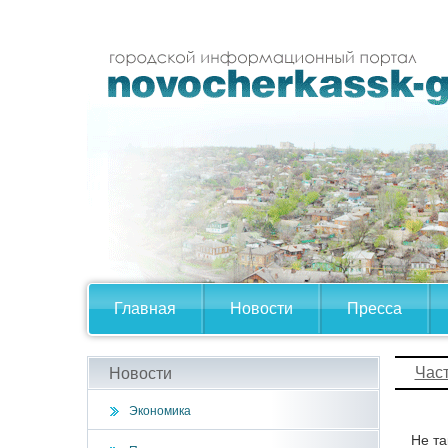
Главная
Новости
Пресса
Час
Новости
Экономика
Не та