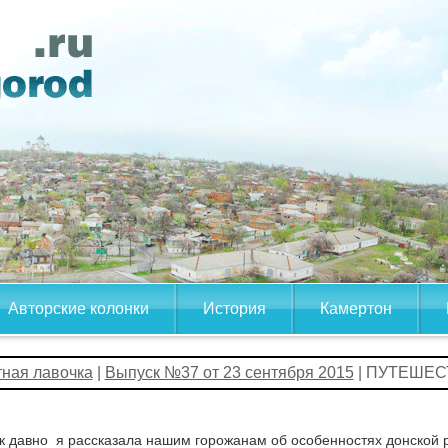
Авторские колонки
История
Камертон
тная лавочка
|
Выпуск №37 от 23 сентября 2015
| ПУТЕШЕС
к давно я рассказала нашим горожанам об особенностях донской р