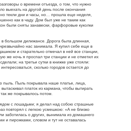
разговоры о времени отъезда, о том, что нужно
ло выехать на другой день после окончания
нно текли дни и часы, но… прошла еще неделя,
ршенно как в чаду. Дом был уже не таким как
окон были сняты занавески, фарфоровые куколки
и в большом дилижансе. Дорога была длинная,
 чрезвычайно нас занимала. Я купил себе еще в
ашиком и старательно отмечал в ней все станции,
ую же ночь я проспал три станции и не отметил их
сделали; на третьи сутки в книжке уже стояли:
 интересоваться, сколько городов остается до
ю пыль. Пыль покрывала наше платье, лица,
 вытаскивал платок из кармана, чтобы вытирать
 так же покрывалось потом.
 рядом с лошадьми; я делал над собою страшные
раз повторял с легкою усмешкою: «А не близко
али заботилась о других, вынимала из домашнего
и и пирожками, словом и тут не оставалась