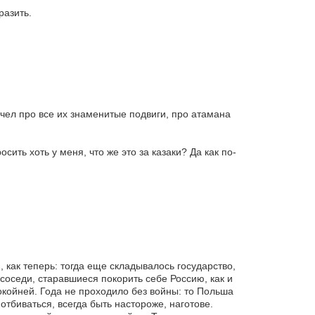
разить.
чел про все их знаменитые подвиги, про атамана
сить хоть у меня, что же это за казаки? Да как по-
, как теперь: тогда еще складывалось государство,
соседи, старавшиеся покорить себе Россию, как и
окойней. Года не проходило без войны: то Польша
 отбиваться, всегда быть настороже, наготове.