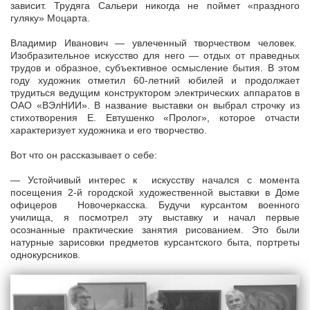
зависит. Трудяга Сальери никогда не поймет «праздного
гуляку» Моцарта.
Владимир Иванович — увлеченный творчеством человек.
Изобразительное искусство для него — отдых от праведных
трудов и образное, субъективное осмысление бытия. В этом
году художник отметил 60-летний юбилей и продолжает
трудиться ведущим конструктором электрических аппаратов в
ОАО «ВЭлНИИ». В название выставки он выбрал строчку из
стихотворения Е. Евтушенко «Пролог», которое отчасти
характеризует художника и его творчество.
Вот что он рассказывает о себе:
— Устойчивый интерес к искусству начался с момента
посещения 2-й городской художественной выставки в Доме
офицеров Новочеркасска. Будучи курсантом военного
училища, я посмотрел эту выставку и начал первые
осознанные практические занятия рисованием. Это были
натурные зарисовки предметов курсантского быта, портреты
однокурсников.