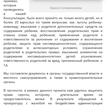
приемах,
которые
Лариса Соломенникова
проводились
в нашей
Консультации, было всего принято не только много детей, но и
более 20 взрослых по таким вопросам, как: льготы ребенку-
инвалиду; взыскание с родителя дополнительных средств на
содержание ребенка; восстановление родительских прав и
отмена опеки над ребенком; привлечение родителя к
ответственности за уклонение от содержания и воспитания
ребенка; защита прав несовершеннолетних, содержащихся
родителями в антисанитарных условиях; ограничение
родителей в родительских правах; взыскание алиментов на
содержание несовершеннолетних детей; усыновление;
ответственность родителей за вред, причиненный ребенком, и
т.д.
Мы составляли документы в органы государственной власти и
местного самоуправления, а также в правоохранительные
органы.
В частности, в рамках данного проекта нам удалось защитить
права сироты, которому длительное время не
предоставлялось жилье. В результате обращения в
прокуратуру с жалобой на бездействие администрации