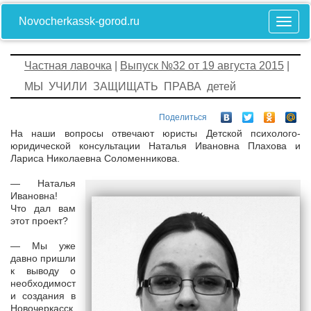
Novocherkassk-gorod.ru
Частная лавочка
|
Выпуск №32 от 19 августа 2015
|
МЫ УЧИЛИ ЗАЩИЩАТЬ ПРАВА детей
Поделиться
На наши вопросы отвечают юристы Детской психолого-
юридической консультации Наталья Ивановна Плахова и
Лариса Николаевна Соломенникова.
— Наталья
Ивановна!
Что дал вам
этот проект?
— Мы уже
давно пришли
к выводу о
необходимост
и создания в
Новочеркасск