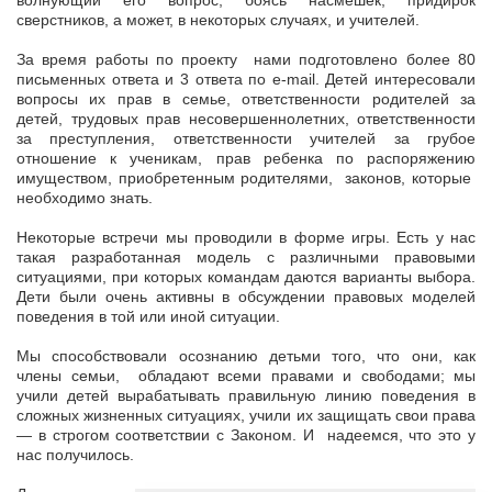
волнующий его вопрос, боясь насмешек, придирок
сверстников, а может, в некоторых случаях, и учителей.
За время работы по проекту нами подготовлено более 80
письменных ответа и 3 ответа по е-mail. Детей интересовали
вопросы их прав в семье, ответственности родителей за
детей, трудовых прав несовершеннолетних, ответственности
за преступления, ответственности учителей за грубое
отношение к ученикам, прав ребенка по распоряжению
имуществом, приобретенным родителями, законов, которые
необходимо знать.
Некоторые встречи мы проводили в форме игры. Есть у нас
такая разработанная модель с различными правовыми
ситуациями, при которых командам даются варианты выбора.
Дети были очень активны в обсуждении правовых моделей
поведения в той или иной ситуации.
Мы способствовали осознанию детьми того, что они, как
члены семьи, обладают всеми правами и свободами; мы
учили детей вырабатывать правильную линию поведения в
сложных жизненных ситуациях, учили их защищать свои права
— в строгом соответствии с Законом. И надеемся, что это у
нас получилось.