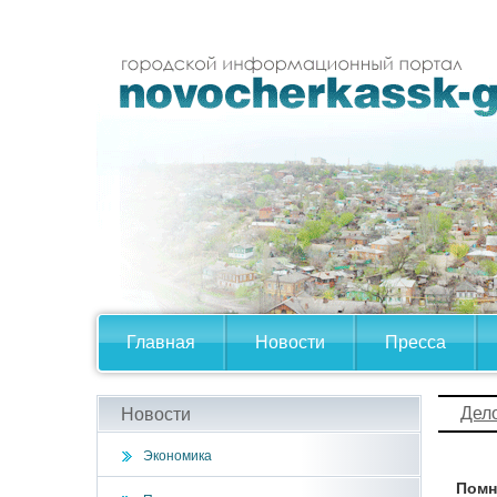
Главная
Новости
Пресса
Дел
Новости
Экономика
Помн