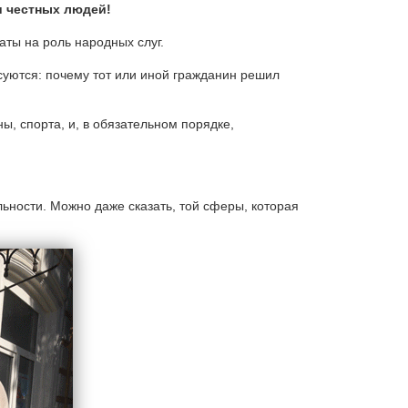
и честных людей!
аты на роль народных слуг.
уются: почему тот или иной гражданин решил
, спорта, и, в обязательном порядке,
ьности. Можно даже сказать, той сферы, которая