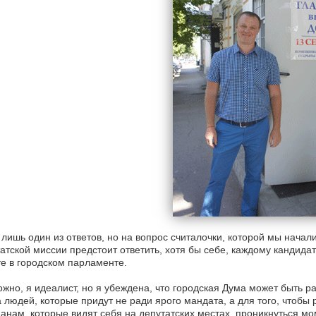
 лишь один из ответов, но на вопрос считалочки, которой мы нач
атской миссии предстоит ответить, хотя бы себе, каждому кандида
е в городском парламенте.
жно, я идеалист, но я убеждена, что городская Дума может быть р
 людей, которые придут не ради ярого мандата, а для того, чтобы р
анам, которые видят себя на депутатских местах, проникнуться мо