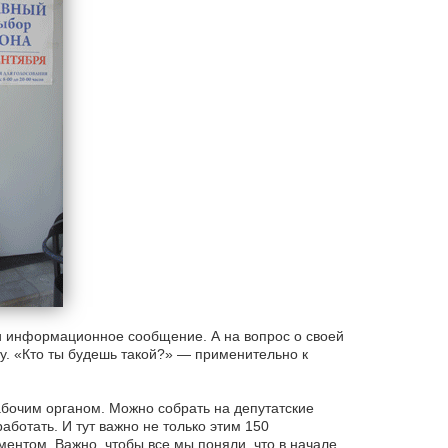
али информационное сообщение. А на вопрос о своей
ту. «Кто ты будешь такой?» — применительно к
абочим органом. Можно собрать на депутатские
аботать. И тут важно не только этим 150
ментом. Важно, чтобы все мы поняли, что в начале