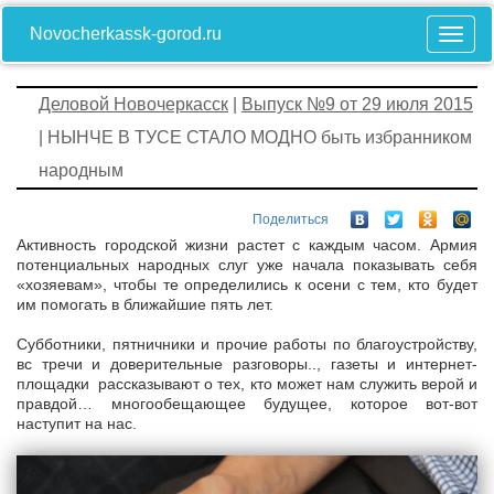
Novocherkassk-gorod.ru
Деловой Новочеркасск
|
Выпуск №9 от 29 июля 2015
| НЫНЧЕ В ТУСЕ СТАЛО МОДНО быть избранником
народным
Поделиться
Активность городской жизни растет с каждым часом. Армия
потенциальных народных слуг уже начала показывать себя
«хозяевам», чтобы те определились к осени с тем, кто будет
им помогать в ближайшие пять лет.
Субботники, пятничники и прочие работы по благоустройству,
вс тречи и доверительные разговоры.., газеты и интернет-
площадки рассказывают о тех, кто может нам служить верой и
правдой… многообещающее будущее, которое вот-вот
наступит на нас.