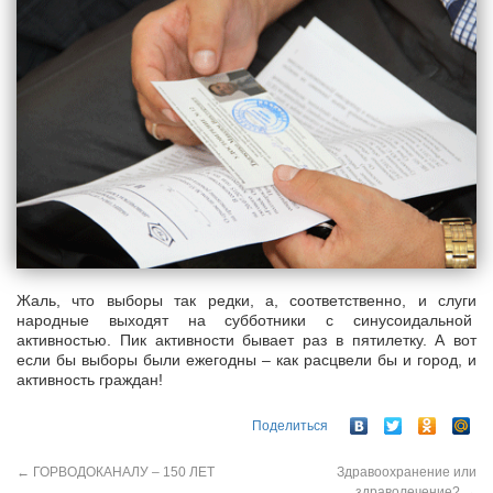
Жаль, что выборы так редки, а, соответственно, и слуги
народные выходят на субботники с синусоидальной
активностью. Пик активности бывает раз в пятилетку. А вот
если бы выборы были ежегодны – как расцвели бы и город, и
активность граждан!
Поделиться
←
ГОРВОДОКАНАЛУ – 150 ЛЕТ
Здравоохранение или
здраволечение?
→