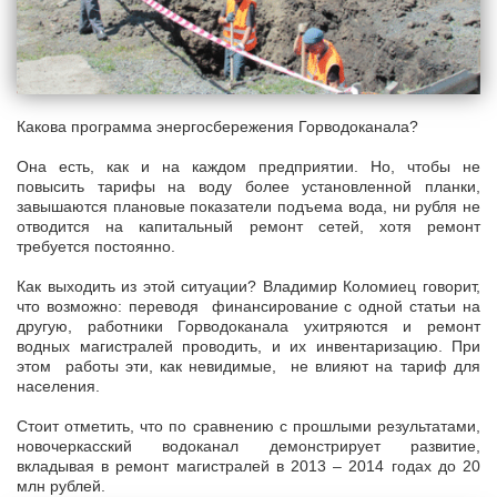
Какова программа энергосбережения Горводоканала?
Она есть, как и на каждом предприятии. Но, чтобы не
повысить тарифы на воду более установленной планки,
завышаются плановые показатели подъема вода, ни рубля не
отводится на капитальный ремонт сетей, хотя ремонт
требуется постоянно.
Как выходить из этой ситуации? Владимир Коломиец говорит,
что возможно: переводя финансирование с одной статьи на
другую, работники Горводоканала ухитряются и ремонт
водных магистралей проводить, и их инвентаризацию. При
этом работы эти, как невидимые, не влияют на тариф для
населения.
Стоит отметить, что по сравнению с прошлыми результатами,
новочеркасский водоканал демонстрирует развитие,
вкладывая в ремонт магистралей в 2013 – 2014 годах до 20
млн рублей.