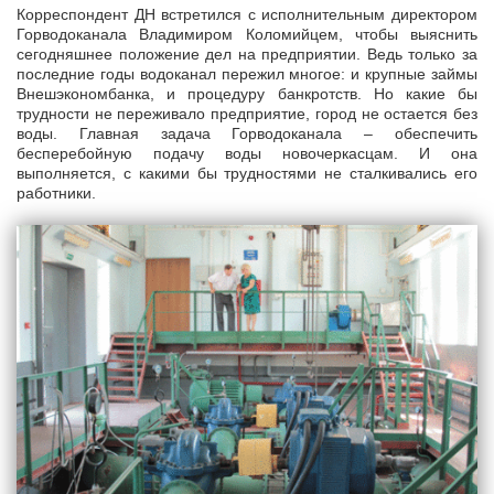
Корреспондент ДН встретился с исполнительным директором
Горводоканала Владимиром Коломийцем, чтобы выяснить
сегодняшнее положение дел на предприятии. Ведь только за
последние годы водоканал пережил многое: и крупные займы
Внешэкономбанка, и процедуру банкротств. Но какие бы
трудности не переживало предприятие, город не остается без
воды. Главная задача Горводоканала – обеспечить
бесперебойную подачу воды новочеркасцам. И она
выполняется, с какими бы трудностями не сталкивались его
работники.