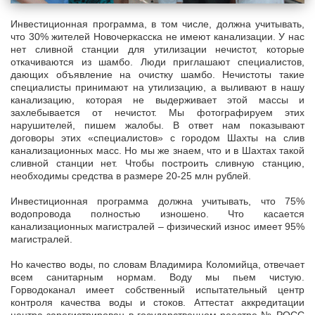
Инвестиционная программа, в том числе, должна учитывать,
что 30% жителей Новочеркасска не имеют канализации. У нас
нет сливной станции для утилизации нечистот, которые
откачиваются из шамбо. Люди приглашают специалистов,
дающих объявление на очистку шамбо. Нечистоты такие
специалисты принимают на утилизацию, а выливают в нашу
канализацию, которая не выдерживает этой массы и
захлебывается от нечистот. Мы фотографируем этих
нарушителей, пишем жалобы. В ответ нам показывают
договоры этих «специалистов» с городом Шахты на слив
канализационных масс. Но мы же знаем, что и в Шахтах такой
сливной станции нет. Чтобы построить сливную станцию,
необходимы средства в размере 20-25 млн рублей.
Инвестиционная программа должна учитывать, что 75%
водопровода полностью изношено. Что касается
канализационных магистралей – физический износ имеет 95%
магистралей.
Но качество воды, по словам Владимира Коломийца, отвечает
всем санитарным нормам. Воду мы пьем чистую.
Горводоканал имеет собственный испытательный центр
контроля качества воды и стоков. Аттестат аккредитации