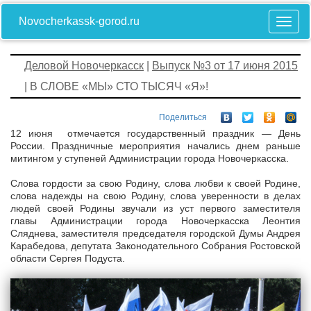
Novocherkassk-gorod.ru
Деловой Новочеркасск
|
Выпуск №3 от 17 июня 2015
| В СЛОВЕ «МЫ» СТО ТЫСЯЧ «Я»!
Поделиться
12 июня отмечается государственный праздник — День
России. Праздничные мероприятия начались днем раньше
митингом у ступеней Администрации города Новочеркасска.
Слова гордости за свою Родину, слова любви к своей Родине,
слова надежды на свою Родину, слова уверенности в делах
людей своей Родины звучали из уст первого заместителя
главы Администрации города Новочеркасска Леонтия
Сляднева, заместителя председателя городской Думы Андрея
Карабедова, депутата Законодательного Собрания Ростовской
области Сергея Подуста.