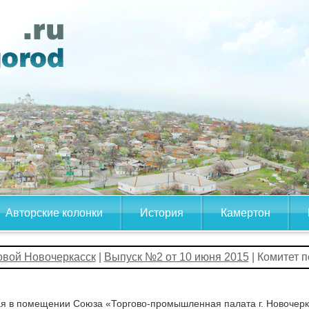
Авторские колонки
История
Камертон
овой Новочеркасск
|
Выпуск №2 от 10 июня 2015
| Комитет п
я в помещении Союза «Торгово-промышленная палата г. Новочерк