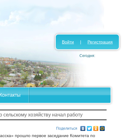
Войти
|
Регистрация
Сегодня:
Контакты
о сельскому хозяйству начал работу
Поделиться
асска» прошло первое заседание Комитета по