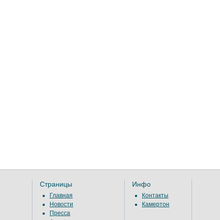
Страницы
Инфо
Главная
Контакты
Новости
Камертон
Пресса