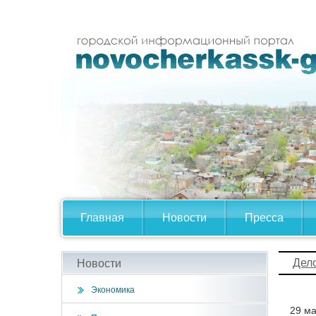
Главная
Новости
Пресса
Дел
Новости
Экономика
29 ма