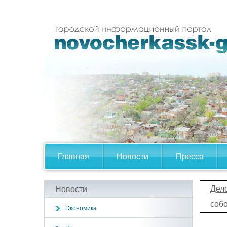
Главная
Новости
Пресса
Дел
Новости
собо
Экономика