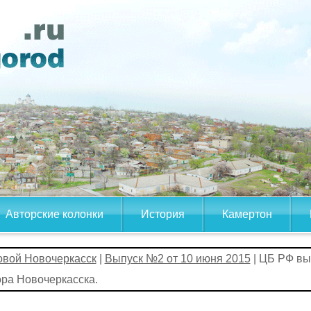
Авторские колонки
История
Камертон
овой Новочеркасск
|
Выпуск №2 от 10 июня 2015
| ЦБ РФ вы
ра Новочеркасска.