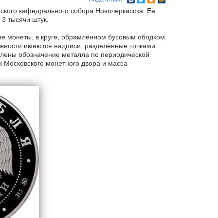
ского кафедрального собора Новочеркасска. Её
3 тысячи штук.
не монеты, в круге, обрамлённом бусовым ободком,
жности имеются надписи, разделённые точками:
влены обозначение металла по периодической
к Московского монетного двора и масса