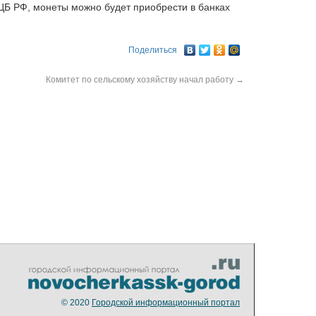
 ЦБ РФ, монеты можно будет приобрести в банках
Поделиться
Комитет по сельскому хозяйству начал работу
→
© 2020
Городской информационный портал