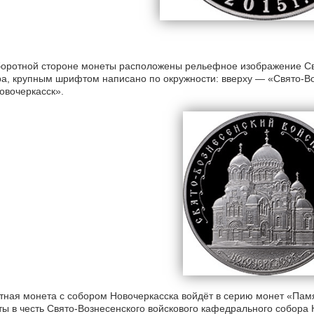
оротной стороне монеты расположены рельефное изображение Св
а, крупным шрифтом написано по окружности: вверху — «Свято-Во
овочеркасск».
ная монета с собором Новочеркасска войдёт в серию монет «Пам
ы в честь Свято-Вознесенского войскового кафедрального собора Н