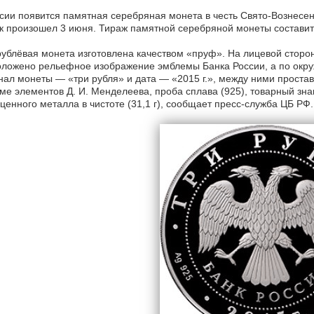
сии появится памятная серебряная монета в честь Свято-Вознесен
к произошел 3 июня. Тираж памятной серебряной монеты составит 
ублёвая монета изготовлена качеством «пруф». На лицевой сторо
ложено рельефное изображение эмблемы Банка России, а по окру
ал монеты — «три рубля» и дата — «2015 г.», между ними проста
ме элементов Д. И. Менделеева, проба сплава (925), товарный зна
ценного металла в чистоте (31,1 г), сообщает пресс-служба ЦБ РФ.