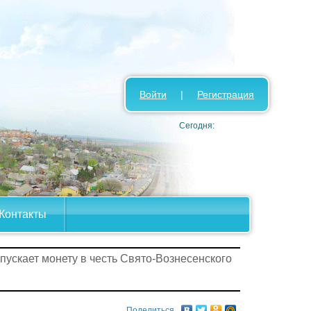
Войти
|
Регистрация
Сегодня:
Контакты
пускает монету в честь Свято-Вознесенского
Поделиться