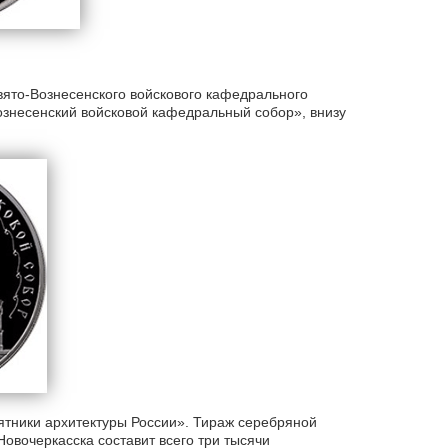
ято-Вознесенского войскового кафедрального
знесенский войсковой кафедральный собор», внизу
ятники архитектуры России». Тираж серебряной
овочеркасска составит всего три тысячи