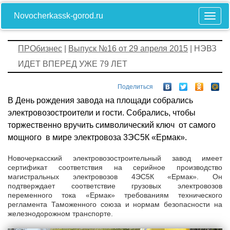
Novocherkassk-gorod.ru
ПРОбизнес
|
Выпуск №16 от 29 апреля 2015
| НЭВЗ
ИДЕТ ВПЕРЕД УЖЕ 79 ЛЕТ
Поделиться
В День рождения завода на площади собрались
электровозостроители и гости. Собрались, чтобы
торжественно вручить символический ключ от самого
мощного в мире электровоза 3ЭС5К «Ермак».
Новочеркасский электровозостроительный завод имеет
сертификат соответствия на серийное производство
магистральных электровозов 4ЭС5К «Ермак». Он
подтверждает соответствие грузовых электровозов
переменного тока «Ермак» требованиям технического
регламента Таможенного союза и нормам безопасности на
железнодорожном транспорте.