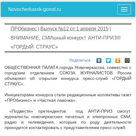
Novocherkassk-gorod.ru
ПРОбизнес
|
Выпуск №12 от 1 апреля 2015
|
ВНИМАНИЕ, СМИшный конкурс! АНТИ-ПРИЗ!!!
«ГОРДЫЙ СТРАУС»
Поделиться
ОБЩЕСТВЕННАЯ ПАЛАТА города Новочеркасска, совместно с
городским отделением СОЮЗА ЖУРНАЛИСТОВ России
объявляет об открытии конкурса пресс-служб «ГОРДЫЙ
СТРАУС».
Инициаторами конкурса стали редакционные коллективы газет
«ПРОбизнес» и «Частная лавочка».
«Подвести» претендентов под АНТИ-ПРИЗ смогут
журналисты новочеркасских печатных и электронных СМИ,
радио и телевидения, которым по роду деятельности
приходится контактировать с представителями пресс-служб.