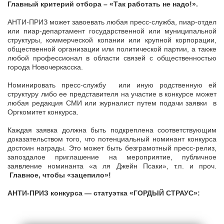
Главный критерий отбора – «Так работать не надо!».
АНТИ-ПРИЗ может завоевать любая пресс-служба, пиар-отдел
или пиар-департамент государственной или муниципальной
структуры, коммерческой копании или крупной корпорации,
общественной организации или политической партии, а также
любой профессионал в области связей с общественностью
города Новочеркасска.
Номинировать пресс-службу или иную родственную ей
структуру либо ее представителя на участие в конкурсе может
любая редакция СМИ или журналист путем подачи заявки в
Оргкомитет конкурса.
Каждая заявка должна быть подкреплена соответствующим
доказательством того, что потенциальный номинант конкурса
достоин награды. Это может быть безграмотный пресс-релиз,
запоздалое приглашение на мероприятие, публичное
заявление номинанта «а ля Джейн Псаки», т.п. и проч.
Главное, чтобы «зацепило»!
АНТИ-ПРИЗ конкурса — статуэтка «ГОРДЫЙ СТРАУС»: