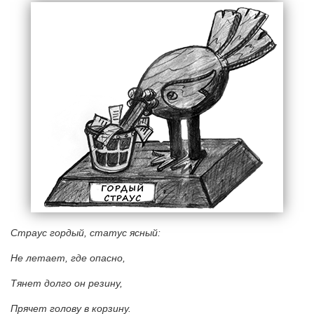
Страус гордый, статус ясный:
Не летает, где опасно,
Тянет долго он резину,
Прячет голову в корзину.