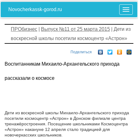
Novocherkassk-gorod.ru
ПРОбизнес
|
Выпуск №11 от 25 марта 2015
| Дети из
воскресной школы посетили космоцентр «Астрон»
Поделиться
Воспитанникам Михаило-Архангельского прихода
рассказали о космосе
Дети из воскресной школы Михаило-Архангельского прихода
посетили космоцентр «Астрон» в Донском филиале центра
тренажёростроения. Посещение школьниками Космоцентра
«Астрон» накануне 12 апреля стало традицией для
новочеркасских школьников.