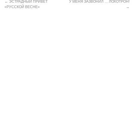
←
ЭСТРАДНЫЙ ПРИВЕТ
У МЕНЯ ЗАЗВОНИЛ … ЛОХОТРОН!
«РУССКОЙ ВЕСНЕ»
→