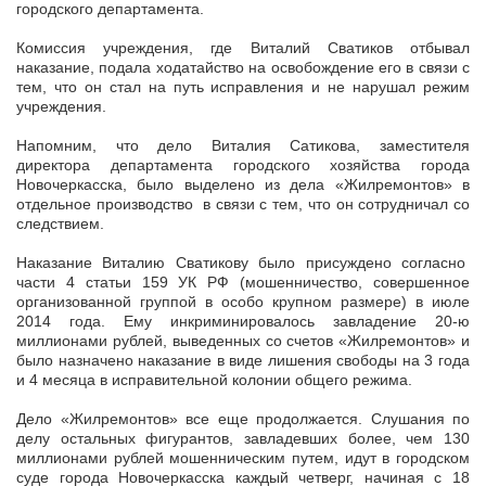
городского департамента.
Комиссия учреждения, где Виталий Сватиков отбывал
наказание, подала ходатайство на освобождение его в связи с
тем, что он стал на путь исправления и не нарушал режим
учреждения.
Напомним, что дело Виталия Сатикова, заместителя
директора департамента городского хозяйства города
Новочеркасска, было выделено из дела «Жилремонтов» в
отдельное производство в связи с тем, что он сотрудничал со
следствием.
Наказание Виталию Сватикову было присуждено согласно
части 4 статьи 159 УК РФ (мошенничество, совершенное
организованной группой в особо крупном размере) в июле
2014 года. Ему инкриминировалось завладение 20-ю
миллионами рублей, выведенных со счетов «Жилремонтов» и
было назначено наказание в виде лишения свободы на 3 года
и 4 месяца в исправительной колонии общего режима.
Дело «Жилремонтов» все еще продолжается. Слушания по
делу остальных фигурантов, завладевших более, чем 130
миллионами рублей мошенническим путем, идут в городском
суде города Новочеркасска каждый четверг, начиная с 18