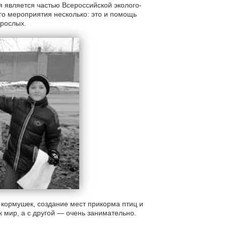
 является частью Всероссийской эколого-
го мероприятия несколько: это и помощь
зрослых.
 кормушек, создание мест прикорма птиц и
к мир, а с другой — очень занимательно.