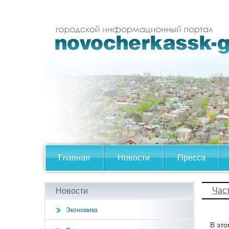
Главная
Новости
Пресса
Час
Новости
Экономика
В это