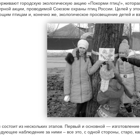
рживают городскую экологическую акцию «Покорми птиц!», которая
урной акции, проводимой Союзом охраны птиц России. Целей у это
щим птицам и, конечно же, экологическое просвещение детей и в
 состоит из нескольких этапов. Первый и основной — изготовление
дующее наблюдение за ними – все это, с одной стороны, старо, ка