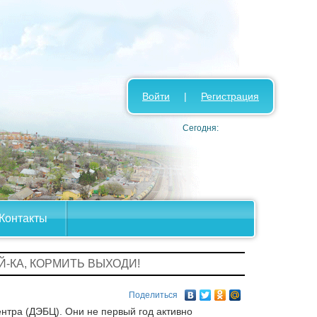
Войти
|
Регистрация
Сегодня:
Контакты
АЙ-КА, КОРМИТЬ ВЫХОДИ!
Поделиться
ентра (ДЭБЦ). Они не первый год активно