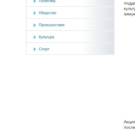
Политика
подде
культ
Общество
зимую
Происшествия
Культура
Спорт
Акция
после