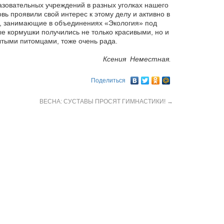
зовательных учреждений в разных уголках нашего
вь проявили свой интерес к этому делу и активно в
о, занимающие в объединениях «Экология» под
 кормушки получились не только красивыми, но и
ытыми питомцами, тоже очень рада.
Ксения Неместная.
Поделиться
ВЕСНА: СУСТАВЫ ПРОСЯТ ГИМНАСТИКИ!
→