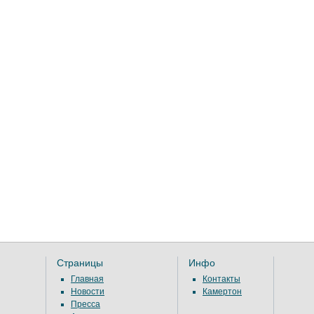
Страницы
Инфо
Главная
Контакты
Новости
Камертон
Пресса