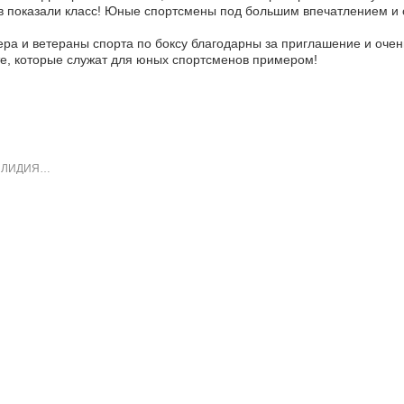
 показали класс! Юные спортсмены под большим впечатлением и с
ра и ветераны спорта по боксу благодарны за приглашение и очен
е, которые служат для юных спортсменов примером!
 ЛИДИЯ…