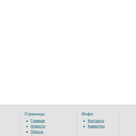
Страницы
Инфо
Главная
Контакты
Новости
Камертон
Пресса