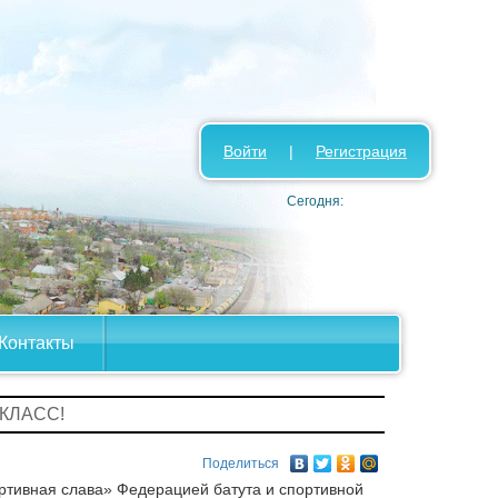
Войти
|
Регистрация
Сегодня:
Контакты
КЛАСС!
Поделиться
ртивная слава» Федерацией батута и спортивной