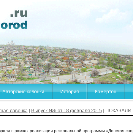
Авторские колонки
История
Камертон
тная лавочка
|
Выпуск №6 от 18 февраля 2015
| ПОКАЗАЛИ 
раля в рамках реализации региональной программы «Донская спо