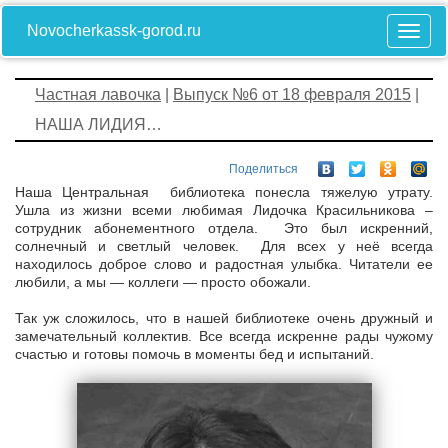
Novocherkassk-gorod.ru
Частная лавочка
|
Выпуск №6 от 18 февраля 2015
|
НАША ЛИДИЯ…
Поделиться
Наша Центральная библиотека понесла тяжелую утрату.
Ушла из жизни всеми любимая Лидочка Красильникова –
сотрудник абонементного отдела. Это был искренний,
солнечный и светлый человек. Для всех у неё всегда
находилось доброе слово и радостная улыбка. Читатели ее
любили, а мы — коллеги — просто обожали.
Так уж сложилось, что в нашей библиотеке очень дружный и
замечательный коллектив. Все всегда искренне рады чужому
счастью и готовы помочь в моменты бед и испытаний.