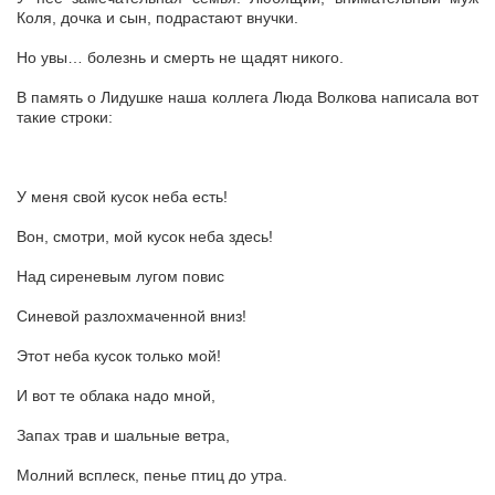
Коля, дочка и сын, подрастают внучки.
Но увы… болезнь и смерть не щадят никого.
В память о Лидушке наша коллега Люда Волкова написала вот
такие строки:
У меня свой кусок неба есть!
Вон, смотри, мой кусок неба здесь!
Над сиреневым лугом повис
Синевой разлохмаченной вниз!
Этот неба кусок только мой!
И вот те облака надо мной,
Запах трав и шальные ветра,
Молний всплеск, пенье птиц до утра.