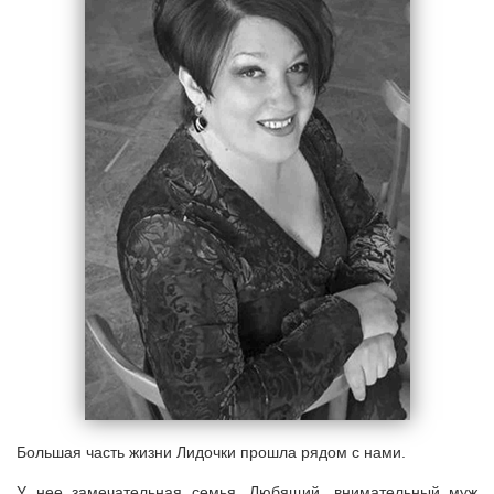
Большая часть жизни Лидочки прошла рядом с нами.
У нее замечательная семья. Любящий, внимательный муж