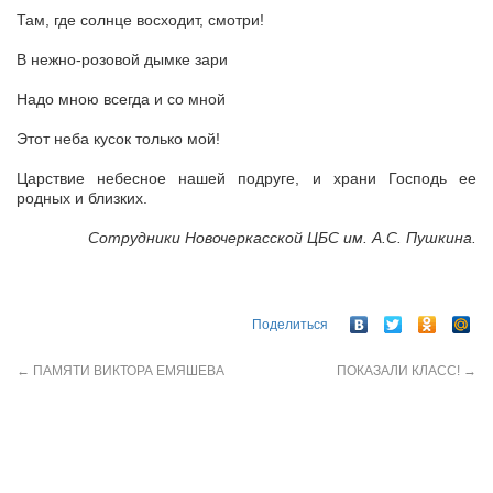
Там, где солнце восходит, смотри!
В нежно-розовой дымке зари
Надо мною всегда и со мной
Этот неба кусок только мой!
Царствие небесное нашей подруге, и храни Господь ее
родных и близких.
Сотрудники Новочеркасской ЦБС им. А.С. Пушкина.
Поделиться
←
ПАМЯТИ ВИКТОРА ЕМЯШЕВА
ПОКАЗАЛИ КЛАСС!
→