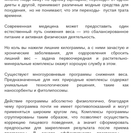
диеты к другой, принимают различные модные средства для
похудения, но не понимают, что эти переходы- пустая трата
времени.
Современная медицина может предоставить один
естественный путь снижения веса — это сбалансированное
питание и активная физическая деятельность.
Но коль вы нажили лишние килограммы, а с ними зачастую и
хронические заболевания, для оздоровления сбросить
лишний вес – задача первоочередная и растительно-
минеральные комплексы окажут хорошую службу в этом.
Существуют многоуровневые программы снижения веса.
Предназначенные для них природные комплексы содержат
уникальные технологические решения, такие как
наносорбенты и фитолипосомы.
Действие программы абсолютно физиологично, благодаря
чему программа почти не имеет противопоказаний и могут
применяться широким кругом лиц. Комплексы программы
сгруппированы таким образом, что позволяют осуществить
коррекцию пищевого поведения, а значит сформировать
предпосылки для закрепления результата после приема