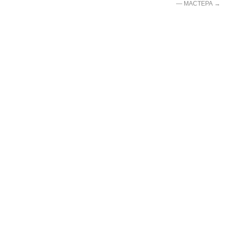
— МАСТЕРА
→