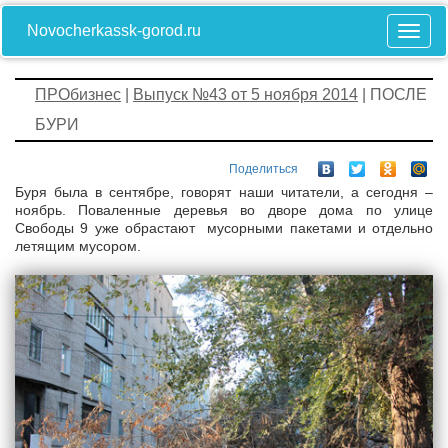
Novocherkassk-gorod.ru
ПРОбизнес
|
Выпуск №43 от 5 ноября 2014
| ПОСЛЕ
БУРИ
Поделиться
Буря была в сентябре, говорят наши читатели, а сегодня –
ноябрь. Поваленные деревья во дворе дома по улице
Свободы 9 уже обрастают мусорными пакетами и отдельно
летящим мусором.