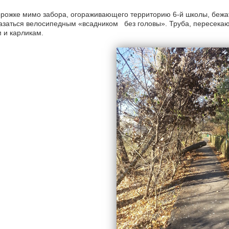
рожке мимо забора, огораживающего территорию 6-й школы, бежать
азаться велосипедным «всадником без головы». Труба, пересека
 и карликам.