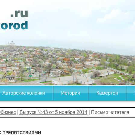
Авторские колонки
История
Камертон
бизнес
|
Выпуск №43 от 5 ноября 2014
| Письмо читателя
С ПРЕПЯТСТВИЯМИ