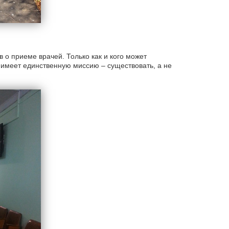
о приеме врачей. Только как и кого может
меет единственную миссию – существовать, а не