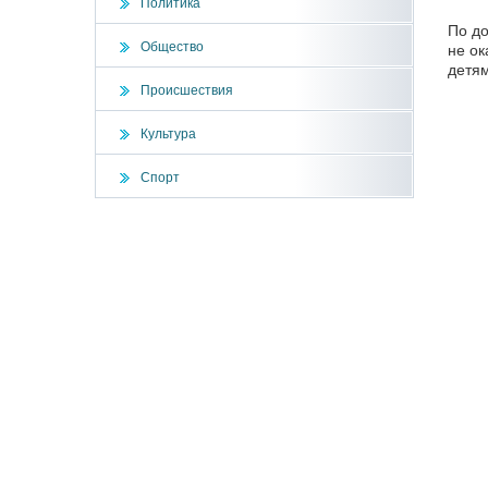
Политика
По до
Общество
не ок
детям
Происшествия
Культура
Спорт