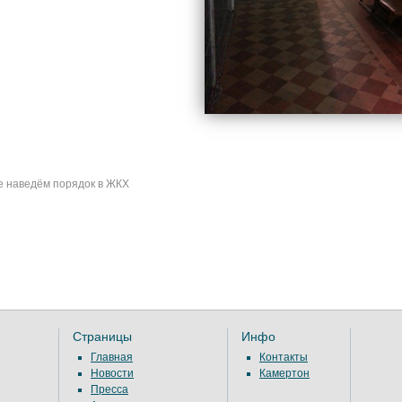
 наведём порядок в ЖКХ
Страницы
Инфо
Главная
Контакты
Новости
Камертон
Пресса