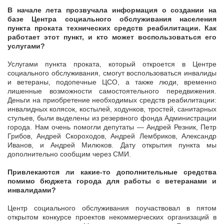
В начале лета прозвучала информация о создании на
базе Центра социального обслуживания населения
пункта проката технических средств реабилитации. Как
работает этот пункт, и кто может воспользоваться его
услугами?
Услугами пункта проката, который откроется в Центре
социального обслуживания, смогут воспользоваться инвалиды
и ветераны, подопечные ЦСО, а также люди, временно
лишенные возможности самостоятельного передвижения.
Деньги на приобретение необходимых средств реабилитации:
инвалидных колясок, костылей, ходунков, тростей, санитарных
стульев, были выделены из резервного фонда Администрации
города. Нам очень помогли депутаты — Андрей Резник, Петр
Грибов, Андрей Скороходов, Андрей Лембриков, Александр
Иванов, и Андрей Милюков. Дату открытия пункта мы
дополнительно сообщим через СМИ.
Привлекаются ли какие-то дополнительные средства
помимо бюджета города для работы с ветеранами и
инвалидами?
Центр социального обслуживания поучаствовал в пятом
открытом конкурсе проектов некоммерческих организаций в