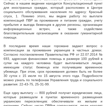
Сейчас в нашем ведении находится Консультационный пункт
для иностранных граждан, который расположен в Центре
социального обслуживания населения по адресу: Красный
спуск, 1. Помимо этого, мы ведем работу по выплате
компенсаций ПВР за проживание и питание граждан, учету
прибытия и выезда беженцев в другие регионы, организации
информационных встреч, а также содействию
благотворительным организациям в оказании гуманитарной
помощи.
В последнее время наши горожане задают вопрос о
компенсации за проживание украинцев в частных домах.
Согласно постановлению Правительства РФ от 22.07.2014 №
693, адресная финансовая помощь в размере 100 рублей в
сутки на каждого человека будет выплачиваться лицам,
имеющим статус беженца или получившим временное
убежище. При этом, срок проживания должен быть не более
30 суток с 15 июля по 15 августа этого года. Подробности
можно узнать по телефонам Управления труда и социального
развития: 22-43-75, 25-31-99.
Еще одну выплату — 800 рублей получат юридические лица,
которые размещали в пунктах временного размещения
украинских переселенцев: обеспечивали их жильем и
питанием. Сейчас число ПВРов сокращается: люди находят