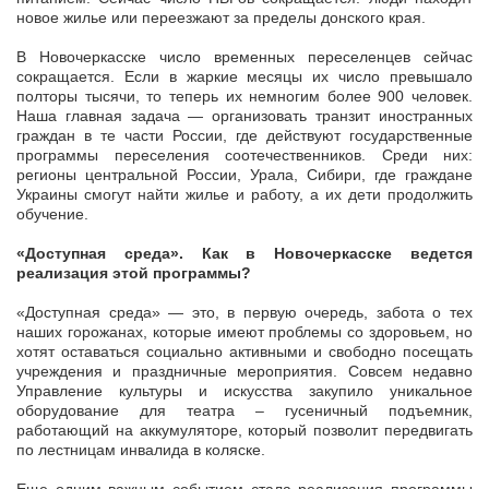
новое жилье или переезжают за пределы донского края.
В Новочеркасске число временных переселенцев сейчас
сокращается. Если в жаркие месяцы их число превышало
полторы тысячи, то теперь их немногим более 900 человек.
Наша главная задача — организовать транзит иностранных
граждан в те части России, где действуют государственные
программы переселения соотечественников. Среди них:
регионы центральной России, Урала, Сибири, где граждане
Украины смогут найти жилье и работу, а их дети продолжить
обучение.
«Доступная среда». Как в Новочеркасске ведется
реализация этой программы?
«Доступная среда» — это, в первую очередь, забота о тех
наших горожанах, которые имеют проблемы со здоровьем, но
хотят оставаться социально активными и свободно посещать
учреждения и праздничные мероприятия. Совсем недавно
Управление культуры и искусства закупило уникальное
оборудование для театра – гусеничный подъемник,
работающий на аккумуляторе, который позволит передвигать
по лестницам инвалида в коляске.