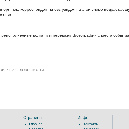
тября наш корреспондент вновь увидел на этой улице подрастающ
вления.
Преисполненные долга, мы передаем фотографии с места событи
ОВЕКЕ И ЧЕЛОВЕЧНОСТИ
Страницы
Инфо
Главная
Контакты