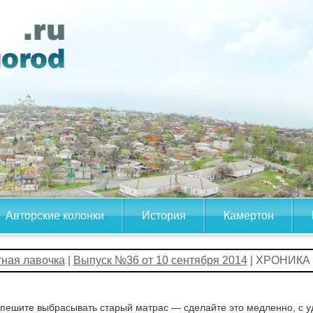
Авторские колонки
История
Камертон
тная лавочка
|
Выпуск №36 от 10 сентября 2014
| ХРОНИКА
пешите выбрасывать старый матрас — сделайте это медленно, с у