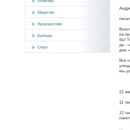
Политика
Андр
Общество
писат
Происшествия
Воист
на пр
Культура
бы! Т
да – 
Спорт
дня, 
Все п
улицы
мы уз
21 ав
11 ча
12 ча
пакет
…