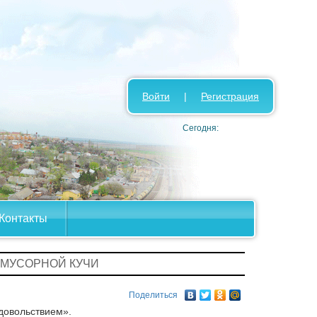
Войти
|
Регистрация
Сегодня:
Контакты
 МУСОРНОЙ КУЧИ
Поделиться
довольствием».