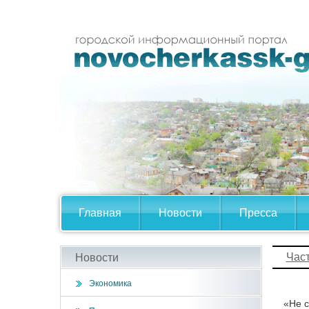
Главная
Новости
Пресса
Час
Новости
Экономика
«Не с