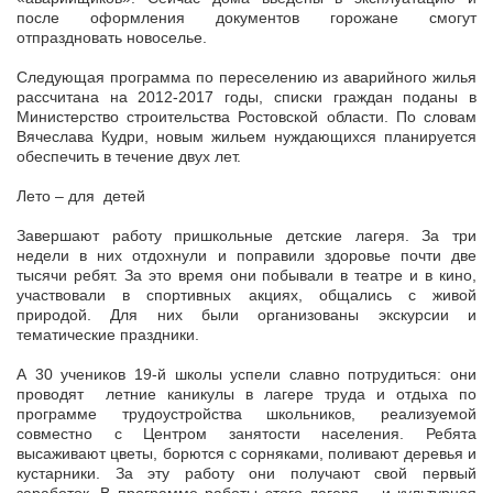
после оформления документов горожане смогут
отпраздновать новоселье.
Следующая программа по переселению из аварийного жилья
рассчитана на 2012-2017 годы, списки граждан поданы в
Министерство строительства Ростовской области. По словам
Вячеслава Кудри, новым жильем нуждающихся планируется
обеспечить в течение двух лет.
Лето – для детей
Завершают работу пришкольные детские лагеря. За три
недели в них отдохнули и поправили здоровье почти две
тысячи ребят. За это время они побывали в театре и в кино,
участвовали в спортивных акциях, общались с живой
природой. Для них были организованы экскурсии и
тематические праздники.
А 30 учеников 19-й школы успели славно потрудиться: они
проводят летние каникулы в лагере труда и отдыха по
программе трудоустройства школьников, реализуемой
совместно с Центром занятости населения. Ребята
высаживают цветы, борются с сорняками, поливают деревья и
кустарники. За эту работу они получают свой первый