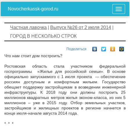
Novocherkassk-gorod.ru
Частная лавочка
|
Выпуск №26 от 2 июля 2014
|
ГОРОД В НЕСКОЛЬКО СТРОК
Поделиться
Что нам стоит дом построить?
Ростовская область стала участником федеральной
госпрограммы «Жилье для российской семьи». В основе
официально запускаемого с 1 июля проекта — обеспечение
россиян доступным и комфортным жильем. Государство
обещает поддержку застройщикам в возведении инженерной
инфраструктуры. К 2018 году они должны построить 25
миллионов квадратных метров жилья эконом-класса, из них 5
миллионов – уже в 2015 году. Отбор земельных участков,
застройщиков и жилищных проектов в регионе начнется в
конце июля-начале августа 2014 года.
* * *