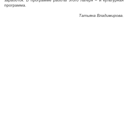
заработок. В программе работы этого лагеря – и культурная
программа.
Татьяна Владимирова.