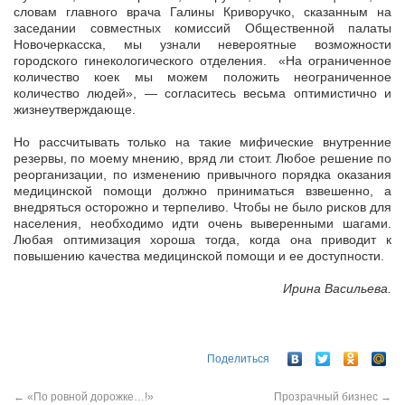
словам главного врача Галины Криворучко, сказанным на
заседании совместных комиссий Общественной палаты
Новочеркасска, мы узнали невероятные возможности
городского гинекологического отделения. «На ограниченное
количество коек мы можем положить неограниченное
количество людей», — согласитесь весьма оптимистично и
жизнеутверждающе.
Но рассчитывать только на такие мифические внутренние
резервы, по моему мнению, вряд ли стоит. Любое решение по
реорганизации, по изменению привычного порядка оказания
медицинской помощи должно приниматься взвешенно, а
внедряться осторожно и терпеливо. Чтобы не было рисков для
населения, необходимо идти очень выверенными шагами.
Любая оптимизация хороша тогда, когда она приводит к
повышению качества медицинской помощи и ее доступности.
Ирина Васильева.
Поделиться
←
«По ровной дорожке…!»
Прозрачный бизнес
→