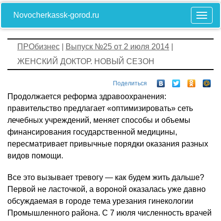
Novocherkassk-gorod.ru
ПРОбизнес
|
Выпуск №25 от 2 июля 2014
|
ЖЕНСКИЙ ДОКТОР. НОВЫЙ СЕЗОН
Поделиться
Продолжается реформа здравоохранения:
правительство предлагает «оптимизировать» сеть
лечебных учреждений, меняет способы и объемы
финансирования государственной медицины,
пересматривает привычные порядки оказания разных
видов помощи.
Все это вызывает тревогу — как будем жить дальше?
Первой не ласточкой, а вороной оказалась уже давно
обсуждаемая в городе тема урезания гинекологии
Промышленного района. С 7 июля численность врачей