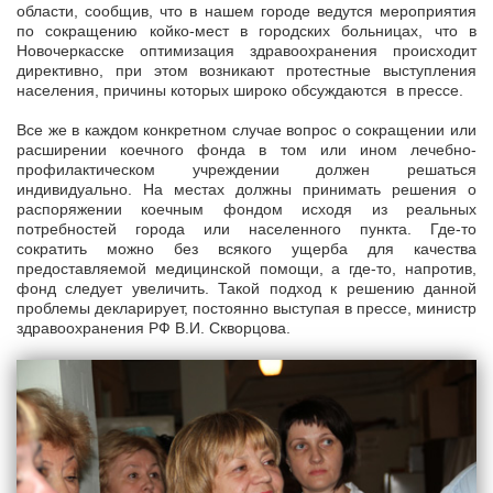
области, сообщив, что в нашем городе ведутся мероприятия
по сокращению койко-мест в городских больницах, что в
Новочеркасске оптимизация здравоохранения происходит
директивно, при этом возникают протестные выступления
населения, причины которых широко обсуждаются в прессе.
Все же в каждом конкретном случае вопрос о сокращении или
расширении коечного фонда в том или ином лечебно-
профилактическом учреждении должен решаться
индивидуально. На местах должны принимать решения о
распоряжении коечным фондом исходя из реальных
потребностей города или населенного пункта. Где-то
сократить можно без всякого ущерба для качества
предоставляемой медицинской помощи, а где-то, напротив,
фонд следует увеличить. Такой подход к решению данной
проблемы декларирует, постоянно выступая в прессе, министр
здравоохранения РФ В.И. Скворцова.