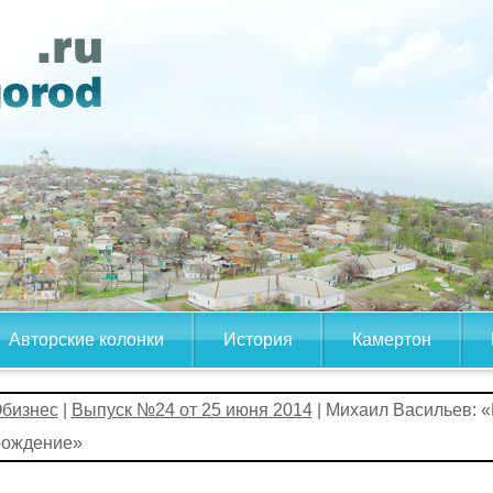
Авторские колонки
История
Камертон
бизнес
|
Выпуск №24 от 25 июня 2014
| Михаил Васильев: «
рождение»