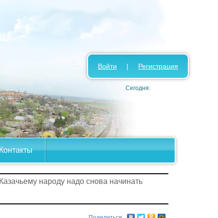
Войти
|
Регистрация
Сегодня:
Контакты
Казачьему народу надо снова начинать
Поделиться