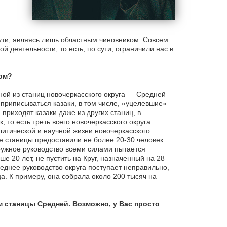
сути, являясь лишь областным чиновником. Совсем
 деятельности, то есть, по сути, ограничили нас в
ком?
дной из станиц новочеркасского округа — Средней —
приписываться казаки, в том числе, «уцелевшие»
риходят казаки даже из других станиц, в
 то есть треть всего новочеркасского округа.
литической и научной жизни новочеркасского
ые станицы предоставили не более 20-30 человек.
ружное руководство всеми силами пытается
 20 лет, не пустить на Круг, назначенный на 28
еднее руководство округа поступает неправильно,
а. К примеру, она собрала около 200 тысяч на
 станицы Средней. Возможно, у Вас просто