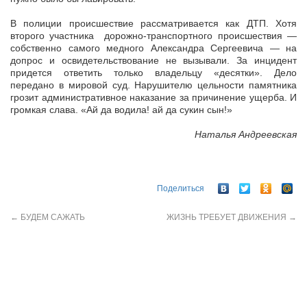
В полиции происшествие рассматривается как ДТП. Хотя
второго участника дорожно-транспортного происшествия —
собственно самого медного Александра Сергеевича — на
допрос и освидетельствование не вызывали. За инцидент
придется ответить только владельцу «десятки». Дело
передано в мировой суд. Нарушителю цельности памятника
грозит административное наказание за причинение ущерба. И
громкая слава. «Ай да водила! ай да сукин сын!»
Наталья Андреевская
Поделиться
←
БУДЕМ САЖАТЬ
ЖИЗНЬ ТРЕБУЕТ ДВИЖЕНИЯ
→