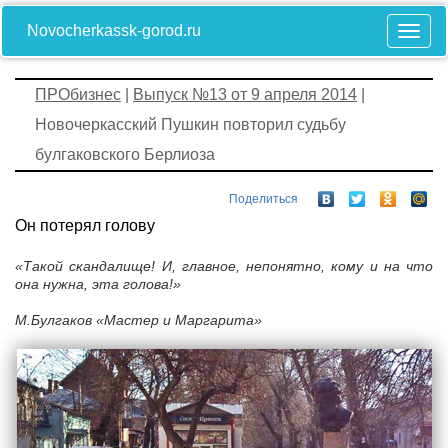
Novocherkassk-gorod.ru
ПРОбизнес
|
Выпуск №13 от 9 апреля 2014
|
Новочеркасский Пушкин повторил судьбу
булгаковского Берлиоза
Поделиться
Он потерял голову
«Такой скандалище! И, главное, непонятно, кому и на что
она нужна, эта голова!»
М.Булгаков «Мастер и Маргарита»