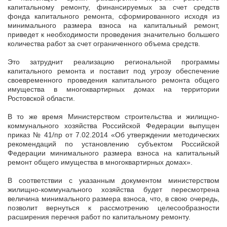
капитальному ремонту, финансируемых за счет средств
фонда капитального ремонта, сформированного исходя из
минимального размера взноса на капитальный ремонт,
приведет к необходимости проведения значительно большего
количества работ за счет ограниченного объема средств.
Это затруднит реализацию региональной программы
капитального ремонта и поставит под угрозу обеспечение
своевременного проведения капитального ремонта общего
имущества в многоквартирных домах на территории
Ростовской области.
В то же время Министерством строительства и жилищно-
коммунального хозяйства Российской Федерации выпущен
приказ № 41/пр от 7.02.2014 «Об утверждении методических
рекомендаций по установлению субъектом Российской
Федерации минимального размера взноса на капитальный
ремонт общего имущества в многоквартирных домах».
В соответствии с указанным документом министерством
жилищно-коммунального хозяйства будет пересмотрена
величина минимального размера взноса, что, в свою очередь,
позволит вернуться к рассмотрению целесообразности
расширения перечня работ по капитальному ремонту.