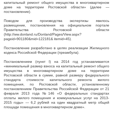
капитальный ремонт общего имущества в многоквартирном
доме на территории Ростовской области» (далее —
постановление).
Поводом для производства экспертизы явилось
размещение, постановления на официальном портале
Правительства Ростовской области
(http://ww.donland.ru/Donland/Pages/View.aspx?
pageid=901180&mid=122181& itemid=45).
Постановление разработано в целях реализации Жилищного
кодекса Российской Федерации (преамбула).
Постановлением (пункт I) на 2014 год устанавливается
«минимальный размер взноса на капитальный ремонт общего
имущества в многоквартирном доме на территории
Ростовской области в сумме, равной размеру федерального
стандарта стоимости капитального ремонта жилого
помещения, по Ростовской области, установленному
постановлением Правительства Российской Федерации от 21
февраля 2013 года №146 «О федеральных стандартах
оплаты жилого помещения и коммунальных услуг на 2013-
2015 годы» — 6,2 рублей на один квадратный метр общей
площади помещения в многоквартирном доме».