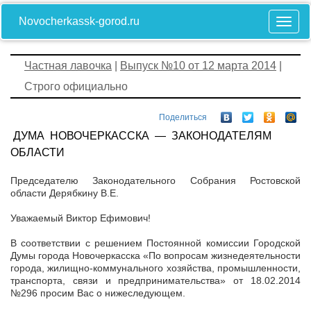
Novocherkassk-gorod.ru
Частная лавочка
|
Выпуск №10 от 12 марта 2014
|
Строго официально
Поделиться
ДУМА НОВОЧЕРКАССКА — ЗАКОНОДАТЕЛЯМ
ОБЛАСТИ
Председателю Законодательного Собрания Ростовской
области Дерябкину В.Е.
Уважаемый Виктор Ефимович!
В соответствии с решением Постоянной комиссии Городской
Думы города Новочеркасска «По вопросам жизнедеятельности
города, жилищно-коммунального хозяйства, промышленности,
транспорта, связи и предпринимательства» от 18.02.2014
№296 просим Вас о нижеследующем.