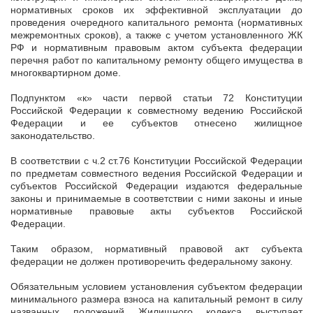
нормативных сроков их эффективной эксплуатации до
проведения очередного капитального ремонта (нормативных
межремонтных сроков), а также с учетом установленного ЖК
РФ и нормативным правовым актом субъекта федерации
перечня работ по капитальному ремонту общего имущества в
многоквартирном доме.
Подпунктом «к» части первой статьи 72 Конституции
Российской Федерации к совместному ведению Российской
Федерации и ее субъектов отнесено жилищное
законодательство.
В соответствии с ч.2 ст.76 Конституции Российской Федерации
по предметам совместного ведения Российской Федерации и
субъектов Российской Федерации издаются федеральные
законы и принимаемые в соответствии с ними законы и иные
нормативные правовые акты субъектов Российской
Федерации.
Таким образом, нормативный правовой акт субъекта
федерации не должен противоречить федеральному закону.
Обязательным условием установления субъектом федерации
минимального размера взноса на капитальный ремонт в силу
названных положений Жилищного кодекса выступает