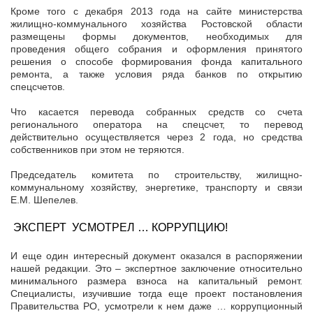
Кроме того с декабря 2013 года на сайте министерства
жилищно-коммунального хозяйства Ростовской области
размещены формы документов, необходимых для
проведения общего собрания и оформления принятого
решения о способе формирования фонда капитального
ремонта, а также условия ряда банков по открытию
спецсчетов.
Что касается перевода собранных средств со счета
регионального оператора на спецсчет, то перевод
действительно осуществляется через 2 года, но средства
собственников при этом не теряются.
Председатель комитета по строительству, жилищно-
коммунальному хозяйству, энергетике, транспорту и связи
Е.М. Шепелев.
ЭКСПЕРТ УСМОТРЕЛ … КОРРУПЦИЮ!
И еще один интересный документ оказался в распоряжении
нашей редакции. Это – экспертное заключение относительно
минимального размера взноса на капитальный ремонт.
Специалисты, изучившие тогда еще проект постановления
Правительства РО, усмотрели к нем даже … коррупционный