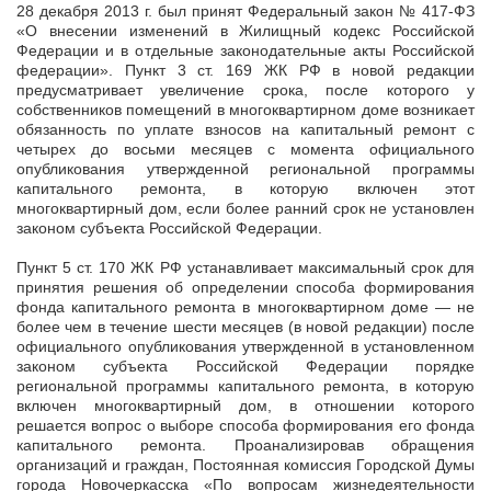
28 декабря 2013 г. был принят Федеральный закон № 417-ФЗ
«О внесении изменений в Жилищный кодекс Российской
Федерации и в отдельные законодательные акты Российской
федерации». Пункт 3 ст. 169 ЖК РФ в новой редакции
предусматривает увеличение срока, после которого у
собственников помещений в многоквартирном доме возникает
обязанность по уплате взносов на капитальный ремонт с
четырех до восьми месяцев с момента официального
опубликования утвержденной региональной программы
капитального ремонта, в которую включен этот
многоквартирный дом, если более ранний срок не установлен
законом субъекта Российской Федерации.
Пункт 5 ст. 170 ЖК РФ устанавливает максимальный срок для
принятия решения об определении способа формирования
фонда капитального ремонта в многоквартирном доме — не
более чем в течение шести месяцев (в новой редакции) после
официального опубликования утвержденной в установленном
законом субъекта Российской Федерации порядке
региональной программы капитального ремонта, в которую
включен многоквартирный дом, в отношении которого
решается вопрос о выборе способа формирования его фонда
капитального ремонта. Проанализировав обращения
организаций и граждан, Постоянная комиссия Городской Думы
города Новочеркасска «По вопросам жизнедеятельности