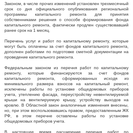
Законом, в числе прочих изменений установлен трехмесячный
срок со дня официального опубликования региональной
программы капитального ремонта для принятия
собственниками решения о способе формирования фонда
капитального ремонта, фактически продлен существовавший
ранее срок на 1 месяц.
Перечень услуг и работ по капитальному ремонту, которые
могут быть оплачены за счет фондов капитального ремонта,
дополнен работами по подготовке сметной документации на
проведение капитального ремонта.
Федеральным законом из перечня работ по капитальному
ремонту, которые финансируются за счет фондов
капитального ремонта, сформированных исходя из
минимального размера взносов на капитальный ремонт,
исключены работы по установке общедомовых приборов
учета, утеплению фасада, переустройству невентилируемой
крыши на вентилируемую крышу, устройству выходов на
кровлю. В Областной закон аналогичные изменения внесены,
но, при этом воспользовавшись правом, предоставленным ЖК
РФ, в этом перечне оставлены работы по установке
общедомовых приборов учета.
В настоящее время расширение перечня работ по