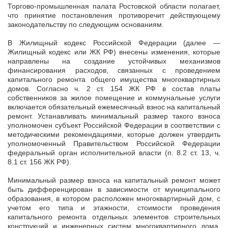
Торгово-промышленная палата Ростовской области полагает,
что принятие постановления противоречит действующему
законодательству по следующим основаниям.
В Жилищный кодекс Российской Федерации (далее —
Жилищный кодекс или ЖК РФ) внесены изменения, которые
направлены на создание устойчивых механизмов
финансирования расходов, связанных с проведением
капитального ремонта общего имущества многоквартирных
домов. Согласно ч. 2 ст. 154 ЖК РФ в состав платы
собственников за жилое помещение и коммунальные услуги
включается обязательный ежемесячный взнос на капитальный
ремонт. Устанавливать минимальный размер такого взноса
уполномочен субъект Российской Федерации в соответствии с
методическими рекомендациями, которые должен утвердить
уполномоченный Правительством Российской Федерации
федеральный орган исполнительной власти (п. 8.2 ст. 13, ч.
8.1 ст. 156 ЖК РФ).
Минимальный размер взноса на капитальный ремонт может
быть дифференцирован в зависимости от муниципального
образования, в котором расположен многоквартирный дом, с
учетом его типа и этажности, стоимости проведения
капитального ремонта отдельных элементов строительных
конструкций и инженерных систем многоквартирного дома,