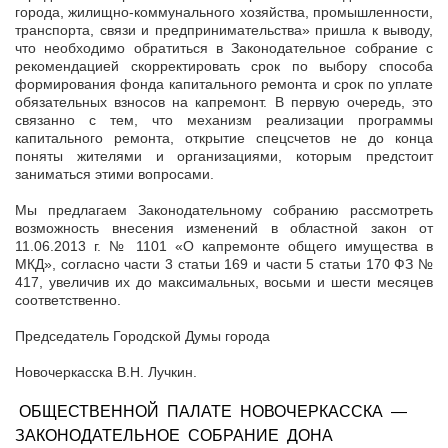
города, жилищно-коммунального хозяйства, промышленности,
транспорта, связи и предпринимательства» пришла к выводу,
что необходимо обратиться в Законодательное собрание с
рекомендацией скорректировать срок по выбору способа
формирования фонда капитального ремонта и срок по уплате
обязательных взносов на капремонт. В первую очередь, это
связанно с тем, что механизм реализации программы
капитального ремонта, открытие спецсчетов не до конца
поняты жителями и организациями, которым предстоит
заниматься этими вопросами.
Мы предлагаем Законодательному собранию рассмотреть
возможность внесения изменений в областной закон от
11.06.2013 г. № 1101 «О капремонте общего имущества в
МКД», согласно части 3 статьи 169 и части 5 статьи 170 ФЗ №
417, увеличив их до максимальных, восьми и шести месяцев
соответственно.
Председатель Городской Думы города
Новочеркасска В.Н. Лучкин.
ОБЩЕСТВЕННОЙ ПАЛАТЕ НОВОЧЕРКАССКА —
ЗАКОНОДАТЕЛЬНОЕ СОБРАНИЕ ДОНА