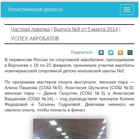
Novocherkassk-gorod.ru
Частная лавочка
|
Выпуск №9 от 5 марта 2014
|
УСПЕХ АКРОБАТОВ
Поделиться
В первенстве России по спортивной акробатике, проходившем
в Воронеже с 18 по 22 февраля, принимали участие акробаты
новочеркасской спортивной детско-юношеской школы №2.
По программе мастеров спорта выступали: женская пара —
Алина Пашкова (СОШ №5), Анастасия Шульгина (СОШ №3);
женская пара — Диана Галустян (СОШ №3) и Анастасия
Ващанова (СОШ №14) – под руководством тренеров Ксении
Федоровой и Татьяны Годуновой. Девочкам немного не
хватило опыта, чтобы попасть в финал.