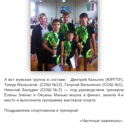
А вот мужская группа в составе: Дмитрий Каныгин (ЮРГПУ),
Тимур Мальсагов (СОШ №12); Георгий Белоненко (СОШ №1),
Николай Балудин (СОШ №2) — под руководством тренеров
Елены Зленко и Оксаны Манько вошла в финал, заняла 4-е
место и выполнила программу мастеров спорта.
Поздравляем спортсменов и тренеров!
«Частные лавочники».