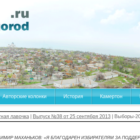
Авторские колонки
История
Камертон
тная лавочка
|
Выпуск №38 от 25 сентября 2013
| Выборы-2
ИМИР МАХАНЬКОВ: «Я БЛАГОДАРЕН ИЗБИРАТЕЛЯМ ЗА ПОДДЕ