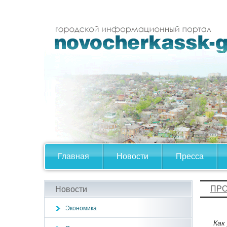
Главная
Новости
Пресса
ПРО
Новости
Экономика
Как