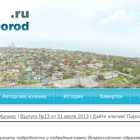
Авторские колонки
История
Камертон
бизнес
|
Выпуск №13 от 31 июля 2013
| Дайте ключик! Паро
 узнать подробности и подводные камни Всероссийского образ