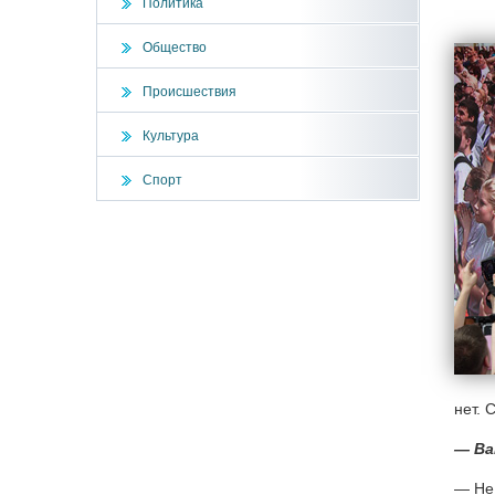
Политика
Общество
Происшествия
Культура
Спорт
нет. 
— Ва
— Не 