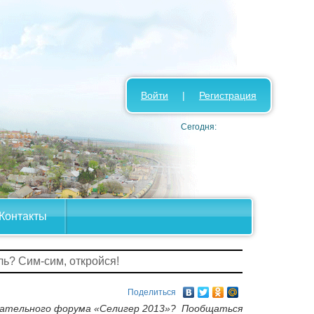
Войти
|
Регистрация
Сегодня:
Контакты
ль? Сим-сим, откройся!
Поделиться
овательного форума «Селигер 2013»? Пообщаться