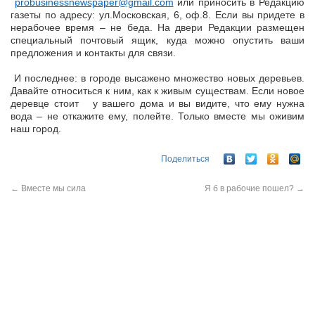
probusinessnewspaper@gmail.com
или приносить в Редакцию
газеты по адресу: ул.Московская, 6, оф.8. Если вы придете в
нерабочее время – не беда. На двери Редакции размещен
специальный почтовый ящик, куда можно опустить ваши
предложения и контакты для связи.
И последнее: в городе высажено множество новых деревьев.
Давайте относиться к ним, как к живым существам. Если новое
деревце стоит у вашего дома и вы видите, что ему нужна
вода – не откажите ему, полейте. Только вместе мы оживим
наш город.
Поделиться
←
Вместе мы сила
Я б в рабочие пошел?
→