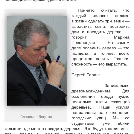
Принято считать, что
каждый человек должен
в жизни сделать три вещи —
вырастить сына, построить
дом и посадить дерево, —
говорит Марина
Поволоцкая. — На самом
деле посадить дерево — это
полдела, а точнее, всего
процентов десять. Главная
сложность — его вырастить.
Сергей Таран:
— Занимаемся
древонасаждением. Для
озеленения города нужно
несколько тысяч саженцев
деревьев… Наши усилия
направлены на озеленение
Владимир Лагутов
городских улиц. Мы со
студентами уже вбили
колышки, где можно посадить деревья. Это будут тополя, ивы,