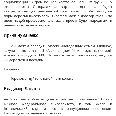
социализации? Огромное количество социальных функций у
этого проекта. Интерактивная карта города — это будет
завтра, а сегодня реальна «Аллея семьи», чтобы молодые
пары деревья высаживали. С загсом можно договориться. Это
идея людей профессиональных, а проект будет народным, и
решатся серьезные задачи.
Ирина Чумаченко:
— Мы можем посадить Аллею многодетных семей. Главное,
закупить, что сажать. В «Ассоциации» 75 многодетных семей,
а всего в городе их 600. Покажите место, где сажать, закупим
75 деревьев и посадим.
Разрядка:
— Порекомендуйте, с какой ноги копать.
Владимир Лагутов:
— У нас нет в области даже нормального питомника.13 баз у
Южного Федерального Университета, в том числе и
Ботанический сад, и все в запущенном состоянии.
Необходимо создание питомника.