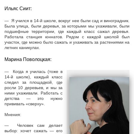
Ильяс Сиит:
— Я учился в 14-й школе, вокруг нее были сад и виноградник.
Была улица, были деревья, за которыми мы ухаживали, были
подшефные территории, где каждый класс сажал деревья.
Работала станция юннатов. Рядом с каждой школой был
участок, где можно было сажать и ухаживать за растениями на
летних каникулах.
Марина Поволоцкая:
— Когда я училась (тоже в
14-й школе), каждый класс
следил за площадкой, где
росли 10 деревьев, и мы за
ними ухаживали. Работать с
детства — это нужно
прививать «сверху».
Мнения:
— Человек сам делает
выбор: хочет сажать — его