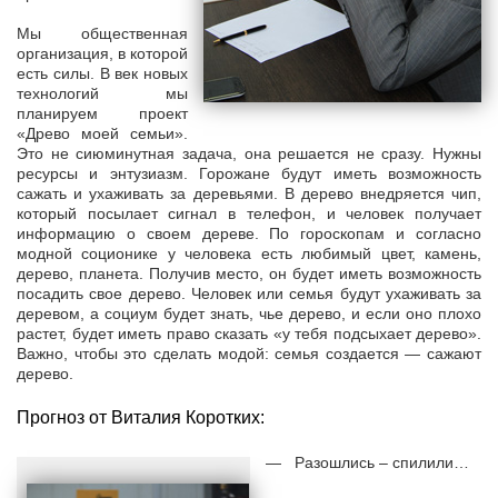
Мы общественная
организация, в которой
есть силы. В век новых
технологий мы
планируем проект
«Древо моей семьи».
Это не сиюминутная задача, она решается не сразу. Нужны
ресурсы и энтузиазм. Горожане будут иметь возможность
сажать и ухаживать за деревьями. В дерево внедряется чип,
который посылает сигнал в телефон, и человек получает
информацию о своем дереве. По гороскопам и согласно
модной соционике у человека есть любимый цвет, камень,
дерево, планета. Получив место, он будет иметь возможность
посадить свое дерево. Человек или семья будут ухаживать за
деревом, а социум будет знать, чье дерево, и если оно плохо
растет, будет иметь право сказать «у тебя подсыхает дерево».
Важно, чтобы это сделать модой: семья создается — сажают
дерево.
Прогноз от Виталия Коротких:
— Разошлись – спилили…