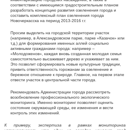
соответствии с имеющимся градостроительным планом
разработать концепцию развития озеленения города и
составить комплексный план озеленения города
Новочеркасска на период 2013-2016 г.г.
Просим выделить на городской территории участок
(например, в Александровском парке, парке «Казачок» или
т.д.) для формирования именных аллей социально
активными гражданами города: например –
«Молодоженов», каждая вновь созданная молодая семья
самостоятельно высаживает дерево и ухаживает за ним.
Это позволит сформировать новые культурные традиции,
привить ответственность горожанам за озеленение и
бережное отношение к природе. Главное, на первом этапе
отвести участок в центральной части города.
Рекомендовать Администрации города рассмотреть
возобновление профессионального экологического
мониторинга. Именно мониторинг позволяет оценить
состояние окружающей среды, ее изменения и вести
контроль этих изменений.
К примеру, экспертиза в рамках мониторинга