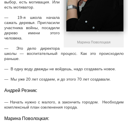
выбор, есть мотивация. Или
есть мотиватор.
— 19-я школа начала
сажать деревья. Пригласили
участника войны, посадили
дерево имени этого
человека.
Марина Поволоцкая
— Это дело директора
школы — воспитательный процесс. Как это происходило
раньше.
— В одну воду дважды не войдешь, надо создавать новое.
— Мы уже 20 лет создаем, и до этого 70 лет создавали.
Андрей Резник:
— Начать нужно с малого, а закончить городом. Необходим
комплексный план озеленения города.
Марина Поволоцкая: