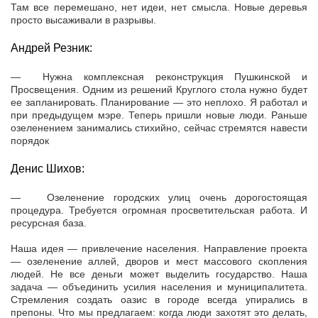
Там все перемешано, нет идеи, нет смысла. Новые деревья
просто высаживали в разрывы.
Андрей Резник:
— Нужна комплексная реконструкция Пушкинской и
Просвещения. Одним из решений Круглого стола нужно будет
ее запланировать. Планирование — это неплохо. Я работал и
при предыдущем мэре. Теперь пришли новые люди. Раньше
озеленением занимались стихийно, сейчас стремятся навести
порядок
Денис Шихов:
— Озеленение городских улиц очень дорогостоящая
процедура. Требуется огромная просветительская работа. И
ресурсная база.
Наша идея — привлечение населения. Направление проекта
— озеленение аллей, дворов и мест массового скопления
людей. Не все деньги может выделить государство. Наша
задача — объединить усилия населения и муниципалитета.
Стремления создать оазис в городе всегда упирались в
препоны. Что мы предлагаем: когда люди захотят это делать,