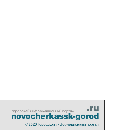
© 2020
Городской информационный портал