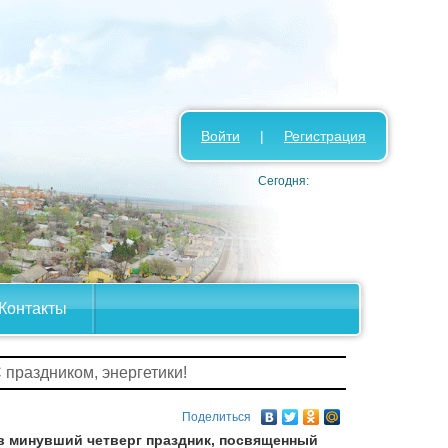
Войти
|
Регистрация
Сегодня:
Контакты
С праздником, энергетики!
Поделиться
л в минувший четверг праздник, посвященный