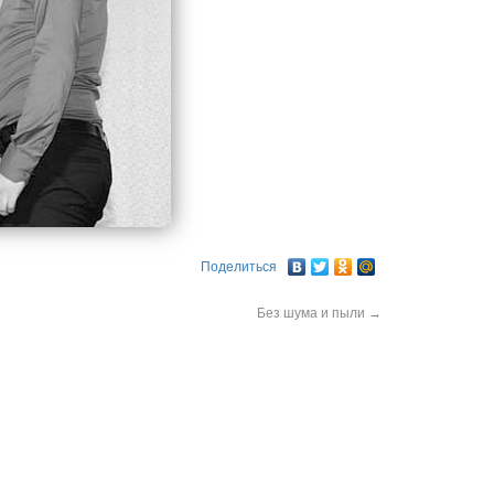
Поделиться
Без шума и пыли
→