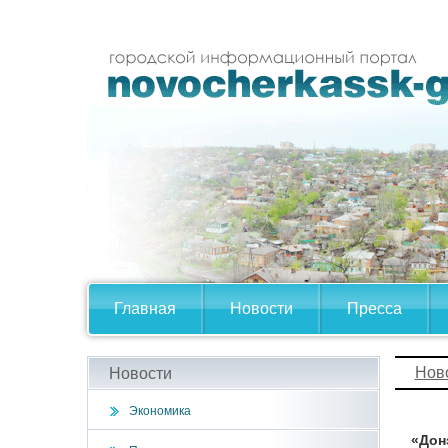
Главная
Новости
Пресса
Нов
Новости
Экономика
«Дон