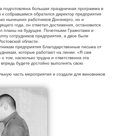
ла подготовлена большая праздничная программа в
я к собравшимся обратился директор предприятия
ько нынешних работников Донэнерго, но и
дящего года, он отметил достижения, остановился
ил планы на будущее. Почетными Грамотами и
пу сотрудников предприятия, а двое были
остовской области.
тникам предприятия Благодарственные письма от
удникам, которые работают на линии. «Я сам
 том, насколько трудна и ответственна эта
и впредь будете достойно выполнять свою
льную часть мероприятия и создали для виновников