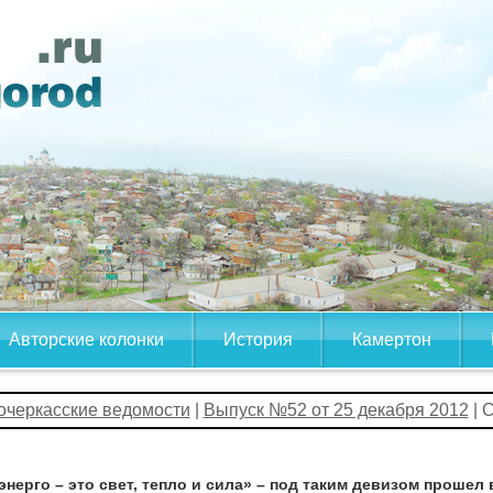
Авторские колонки
История
Камертон
очеркасские ведомости
|
Выпуск №52 от 25 декабря 2012
| 
энерго – это свет, тепло и сила» – под таким девизом проше