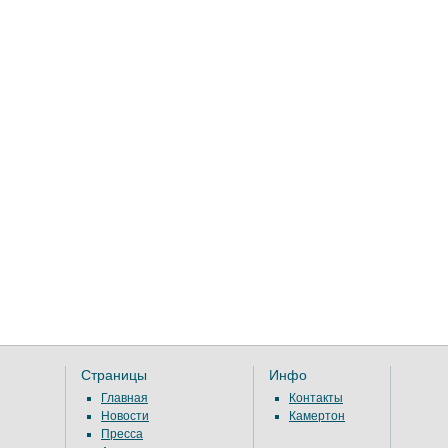
Страницы
Инфо
Главная
Контакты
Новости
Камертон
Пресса