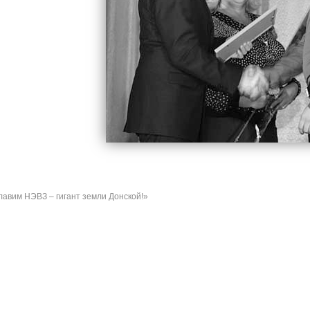
авим НЭВЗ – гигант земли Донской!»