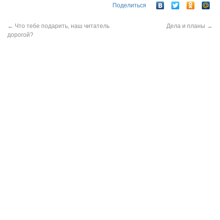
Поделиться
←
Что тебе подарить, наш читатель
Дела и планы
→
дорогой?