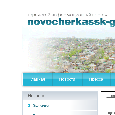
Главная
Новости
Пресса
Нов
Новости
Экономика
Ещё 