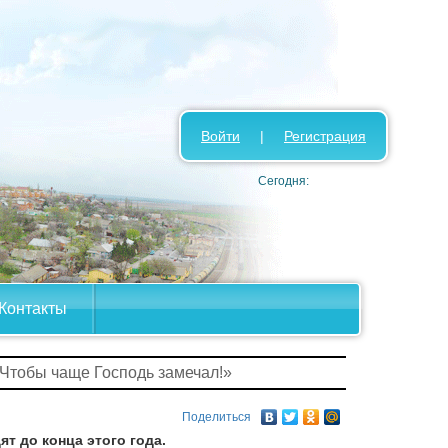
Войти
|
Регистрация
Сегодня:
Контакты
Чтобы чаще Господь замечал!»
Поделиться
т до конца этого года.