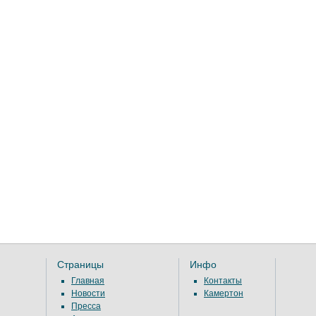
Страницы
Инфо
Главная
Контакты
Новости
Камертон
Пресса