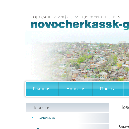
Главная
Новости
Пресса
Нов
Новости
Экономика
Замеч