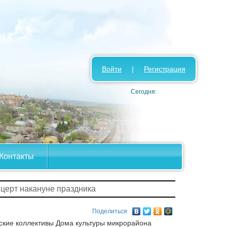
Войти
|
Регистрация
Сегодня:
Контакты
нцерт накануне праздника
Поделиться
ские коллективы Дома культуры микрорайона