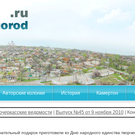
Авторские колонки
История
Камертон
очеркасские ведомости
|
Выпуск №45 от 9 ноября 2010
| Ко
ательный подарок приготовили ко Дню народного единства творче