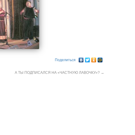
Поделиться
А ТЫ ПОДПИСАЛСЯ НА «ЧАСТНУЮ ЛАВОЧКУ»?
→