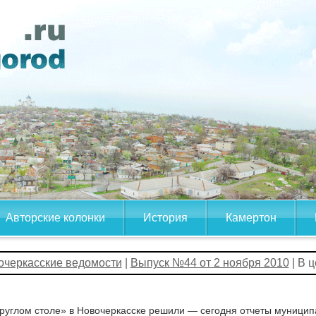
Авторские колонки
История
Камертон
очеркасские ведомости
|
Выпуск №44 от 2 ноября 2010
| В 
руглом столе» в Новочеркасске решили — сегодня отчеты муницип