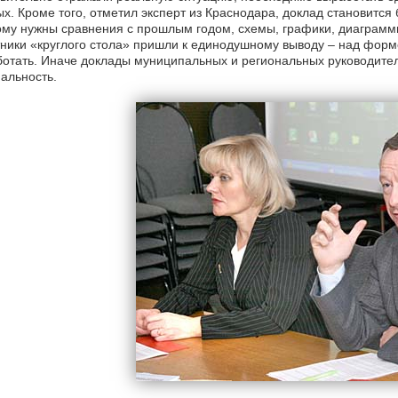
х. Кроме того, отметил эксперт из Краснодара, доклад становится
му нужны сравнения с прошлым годом, схемы, графики, диаграмм
ники «круглого стола» пришли к единодушному выводу – над форм
отать. Иначе доклады муниципальных и региональных руководител
альность.