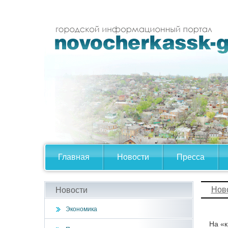
Главная
Новости
Пресса
Нов
Новости
Экономика
На «к