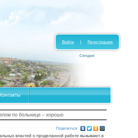
Войти
|
Регистрация
Сегодня:
Контакты
целом по больнице – хорошо
Поделиться
альных властей о проделанной работе вызывают в