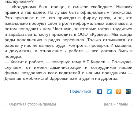
«колдунами»?
— «Колдуном» быть проще, в смысле свободнее. Никаких
правил и так далее. Но лучше быть официальным таксистом.
Это признают и те, кто приходят в фирму сразу, и те, кто
изначально пробуют себя в роли неформальных извозчиков, а
потом попадают к нам. Частники, те которые готовы трудиться
и зарабатывать, могут приходить в ООО «Курьер». Мы всегда
рады пополнению в рядах персонала. Только отлынивать от
работы у нас не выйдет. Будет контроль, проверки. И машина,
и документы, и отношение к работе — все должно быть в
порядке.
— Хватит о работе, — повернул тему А.Г. Киреев. – Пользуясь
случаем, от имени администрации и сотрудников нашей
фирмы поздравляю всех водителей с нашим праздником —
Днем автомобилиста! Здоровья вам и удачи на дорогах.
Поделиться
←
Обратная сторона правды
Дела и планы
→